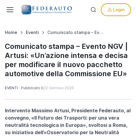
Login
Home
Eventi
Comunicato stampa – Evento NGV | Artusi: «Un’azione intensa e decisa per modificare il nuovo pacchetto automotive della Commissione EU»
Comunicato stampa – Evento NGV |
Artusi: «Un’azione intensa e decisa
per modificare il nuovo pacchetto
automotive della Commissione EU»
EVENTI
Pubblicato il:
22 Gennaio 2026
Intervento Massimo Artusi, Presidente Federauto, al
convegno, «Il Futuro dei Trasporti: per una vera
neutralità tecnologica in Europa», svoltosi a Roma,
su iniziativa dell’«Osservatorio per la Neutralità