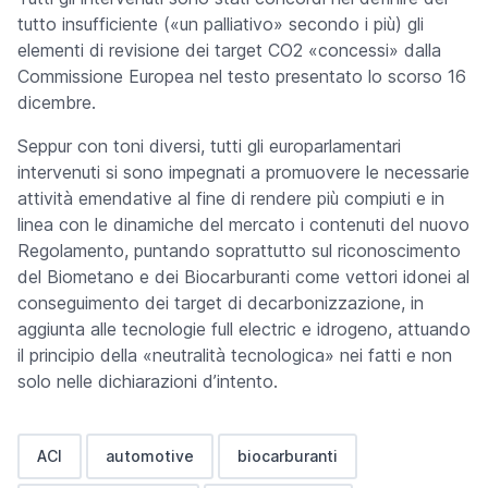
tutto insufficiente («
un palliativo
» secondo i più) gli
elementi di revisione dei target CO2 «
concessi
» dalla
Commissione Europea nel testo presentato lo scorso 16
dicembre.
Seppur con toni diversi, tutti gli europarlamentari
intervenuti si sono impegnati a promuovere le necessarie
attività emendative al fine di rendere più compiuti e in
linea con le dinamiche del mercato i contenuti del nuovo
Regolamento, puntando soprattutto sul riconoscimento
del Biometano e dei Biocarburanti come vettori idonei al
conseguimento dei target di decarbonizzazione, in
aggiunta alle tecnologie full electric e idrogeno, attuando
il principio della «
neutralità tecnologica
» nei fatti e non
solo nelle dichiarazioni d’intento.
ACI
automotive
biocarburanti