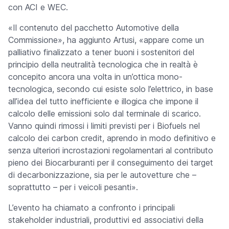
con ACI e WEC.
«
Il contenuto del pacchetto Automotive della
Commissione
», ha aggiunto Artusi, «
appare come un
palliativo finalizzato a tener buoni i sostenitori del
principio della neutralità tecnologica che in realtà è
concepito ancora una volta in un’ottica mono-
tecnologica, secondo cui esiste solo l’elettrico, in base
all’idea del tutto inefficiente e illogica che impone il
calcolo delle emissioni solo dal terminale di scarico.
Vanno quindi rimossi i limiti previsti per i Biofuels nel
calcolo dei carbon credit, aprendo in modo definitivo e
senza ulteriori incrostazioni regolamentari al contributo
pieno dei Biocarburanti per il conseguimento dei target
di decarbonizzazione, sia per le autovetture che –
soprattutto – per i veicoli pesanti
».
L’evento ha chiamato a confronto i principali
stakeholder industriali, produttivi ed associativi della