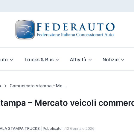
uto
Trucks & Bus
Attività
Notizie
s
Comunicato stampa – Mercato veicoli commerciali pesanti 2025
ampa – Mercato veicoli commerci
ALA STAMPA TRUCKS
Pubblicato il:
12 Gennaio 2026