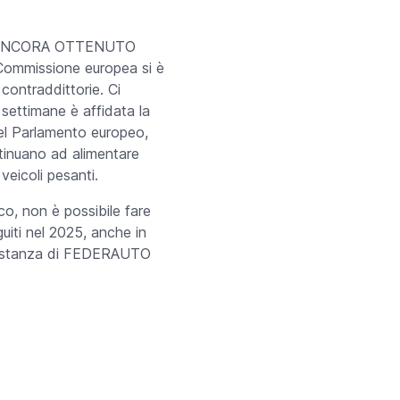
NO ANCORA OTTENUTO
ommissione europea si è
contraddittorie. Ci
 settimane è affidata la
el Parlamento europeo,
ntinuano ad alimentare
 veicoli pesanti.
co, non è possibile fare
uiti nel 2025, anche in
su istanza di FEDERAUTO