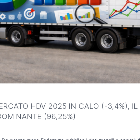
RCATO HDV 2025 IN CALO (-3,4%), IL
DOMINANTE (96,25%)