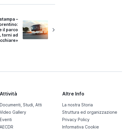
stampa –
orentino:
e il parco
 torni ad
ecchiare»
Attività
Altre Info
Documenti, Studi, Atti
La nostra Storia
Video Gallery
Struttura ed organizzazione
Eventi
Privacy Policy
AECDR
Informativa Cookie