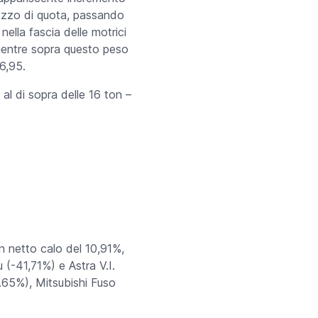
mezzo di quota, passando
nella fascia delle motrici
, mentre sopra questo peso
-6,95.
al di sopra delle 16 ton –
un netto calo del 10,91%,
 (-41,71%) e Astra V.I.
.65%), Mitsubishi Fuso