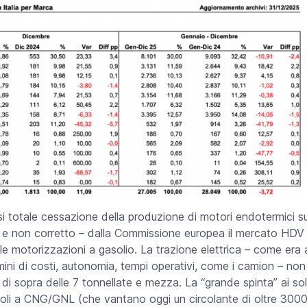
si totale cessazione della produzione di motori endotermici sui 
 e non corretto – dalla Commissione europea il mercato HDV
le motorizzazioni a gasolio. La trazione elettrica – come era
ermini di costi, autonomia, tempi operativi, come i camion – no
 di sopra delle 7 tonnellate e mezza. La “grande spinta” ai soli
coli a CNG/GNL (che vantano oggi un circolante di oltre 3000