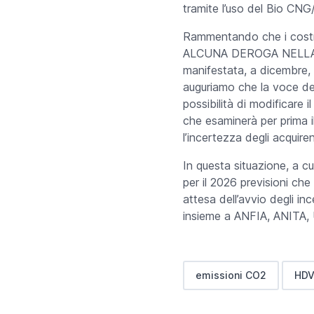
tramite l’uso del Bio CN
Rammentando che i cos
ALCUNA DEROGA NELLA GES
manifestata, a dicembre, 
auguriamo che la voce del 
possibilità di modificar
che esaminerà per prima i
l’incertezza degli acquiren
In questa situazione, a cu
per il 2026 previsioni che
attesa dell’avvio degli 
insieme a ANFIA, ANITA
emissioni CO2
HD