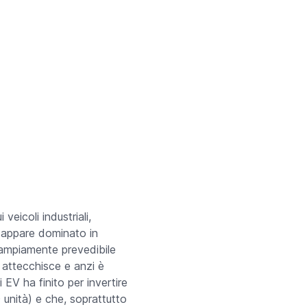
veicoli industriali,
 appare dominato in
 ampiamente prevedibile
n attecchisce e anzi è
 EV ha finito per invertire
 unità) e che, soprattutto