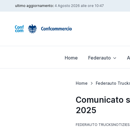
ultimo aggiornamento:
4 Agosto 2026 alle ore 10:47
Home
Federauto
A
Home
Federauto Truck
Comunicato st
2025
FEDERAUTO TRUCKS
NOTIZIE
S