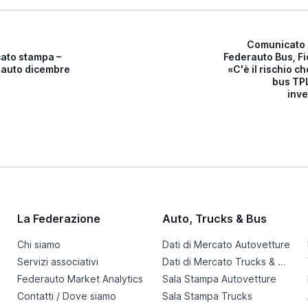
Comunicato 
ato stampa –
Federauto Bus, Fi
 auto dicembre
«C'è il rischio ch
bus TPL
inv
La Federazione
Auto, Trucks & Bus
Chi siamo
Dati di Mercato Autovetture
Servizi associativi
Dati di Mercato Trucks & Bus
Federauto Market Analytics
Sala Stampa Autovetture
Contatti / Dove siamo
Sala Stampa Trucks