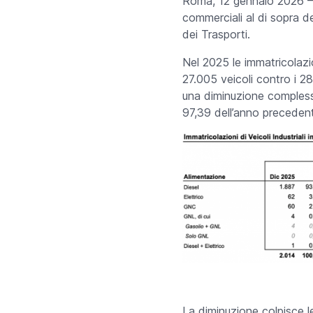
Roma, 12 gennaio 2026 
commerciali al di sopra d
dei Trasporti.
Nel 2025 le immatricolazio
27.005 veicoli contro i 2
una diminuzione complessi
97,39 dell’anno precedent
La diminuzione colpisce 