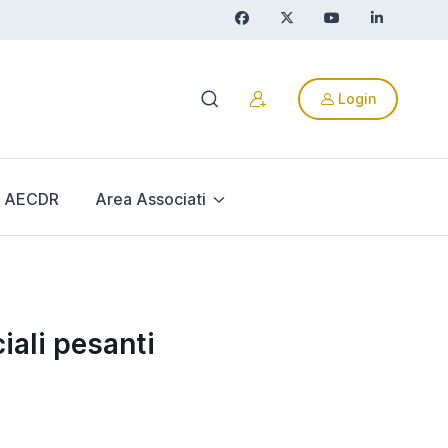
Login
AECDR
Area Associati
ali pesanti