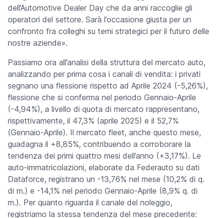
dell’Automotive Dealer Day che da anni raccoglie gli
operatori del settore. Sarà l’occasione giusta per un
confronto fra colleghi su temi strategici per il futuro delle
nostre aziende
».
Passiamo ora all’analisi della struttura del mercato auto,
analizzando per prima cosa i canali di vendita: i privati
segnano una flessione rispetto ad Aprile 2024 (-5,26%),
flessione che si conferma nel periodo Gennaio-Aprile
(-4,94%), a livello di quota di mercato rappresentano,
rispettivamente, il 47,3% (aprile 2025) e il 52,7%
(Gennaio-Aprile). Il mercato fleet, anche questo mese,
guadagna il +8,85%, contribuendo a corroborare la
tendenza dei primi quattro mesi dell’anno (+3,17%). Le
auto-immatricolazioni, elaborate da Federauto su dati
Dataforce, registrano un -13,76% nel mese (10,2% di q.
di m.) e -14,1% nel periodo Gennaio-Aprile (8,9% q. di
m.). Per quanto riguarda il canale del noleggio,
registriamo la stessa tendenza del mese precedente: