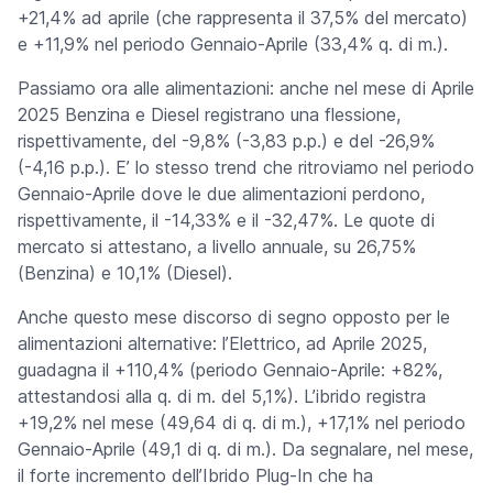
+21,4% ad aprile (che rappresenta il 37,5% del mercato)
e +11,9% nel periodo Gennaio-Aprile (33,4% q. di m.).
Passiamo ora alle alimentazioni: anche nel mese di Aprile
2025 Benzina e Diesel registrano una flessione,
rispettivamente, del -9,8% (-3,83 p.p.) e del -26,9%
(-4,16 p.p.). E’ lo stesso trend che ritroviamo nel periodo
Gennaio-Aprile dove le due alimentazioni perdono,
rispettivamente, il -14,33% e il -32,47%. Le quote di
mercato si attestano, a livello annuale, su 26,75%
(Benzina) e 10,1% (Diesel).
Anche questo mese discorso di segno opposto per le
alimentazioni alternative: l’Elettrico, ad Aprile 2025,
guadagna il +110,4% (periodo Gennaio-Aprile: +82%,
attestandosi alla q. di m. del 5,1%). L’ibrido registra
+19,2% nel mese (49,64 di q. di m.), +17,1% nel periodo
Gennaio-Aprile (49,1 di q. di m.). Da segnalare, nel mese,
il forte incremento dell’Ibrido Plug-In che ha