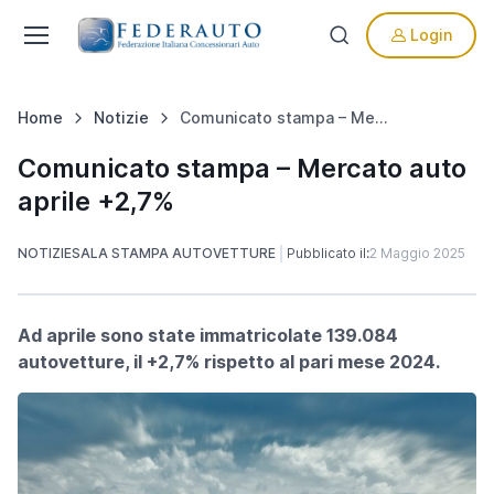
Login
Home
Notizie
Comunicato stampa – Mercato auto aprile +2,7%
Comunicato stampa – Mercato auto
aprile +2,7%
NOTIZIE
SALA STAMPA AUTOVETTURE
Pubblicato il:
2 Maggio 2025
Ad aprile sono state immatricolate 139.084
autovetture, il +2,7% rispetto al pari mese 2024.