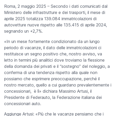
Roma, 2 maggio 2025 – Secondo i dati comunicati dal
Ministero delle infrastrutture e dei trasporti, il mese di
aprile 2025 totalizza 139.084 immatricolazioni di
autovetture nuove rispetto alle 135.415 di aprile 2024,
segnando un +2,7%.
«
In un mese fortemente condizionato da un lungo
periodo di vacanze, il dato delle immatricolazioni ci
restituisce un segno positivo che, nostro avviso, va
letto in termini più analitici dove troviamo la flessione
della domanda dei privati e il “sostegno” del noleggio, a
conferma di una tendenza rispetto alla quale non
possiamo che esprimere preoccupazione, perché il
nostro mercato, quello a cui guardano prevalentemente i
concessionari, è lì
» dichiara Massimo Artusi, il
Presidente di Federauto, la Federazione italiana dei
concessionari auto.
Aggiunge Artusi: «
Più che le vacanze pensiamo che i