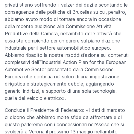
privati stiano soffrendo il valzer dei dazi e scontando le
conseguenze delle politiche di Bruxelles su cui, peraltro,
abbiamo avuto modo di tornare ancora in occasione
della recente audizione alla Commissione Attività
Produttive della Camera, nell’ambito delle attività che
essa sta compiendo per un parere sul piano d’azione
industriale per il settore automobilistico europeo.
Abbiamo ribadito la nostra insoddisfazione sui contenuti
complessivi dell’“Industrial Action Plan for the European
Automotive Sector presentato dalla Commissione
Europea che continua nel solco di una impostazione
dirigistica e strategicamente debole, aggiungendo
generici indirizzi, a supporto di una sola tecnologia,
quella del veicolo elettrico
».
Conclude il Presidente di Federauto: «
I dati di mercato
ci dicono che abbiamo molte sfide da affrontare e di
questo parleremo con i concessionari nell’Assise che si
svolgerà a Verona il prossimo 13 maggio nell’ambito