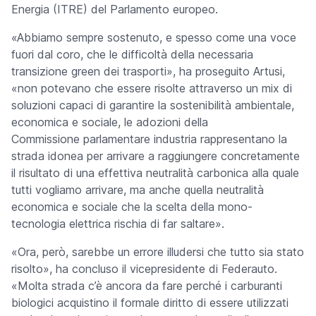
Energia (ITRE) del Parlamento europeo.
«Abbiamo sempre sostenuto, e spesso come una voce
fuori dal coro, che le difficoltà della necessaria
transizione
green
dei trasporti», ha proseguito Artusi,
«non potevano che essere risolte attraverso un mix di
soluzioni capaci di garantire la sostenibilità ambientale,
economica e sociale, le adozioni della
Commissione parlamentare industria rappresentano la
strada idonea per arrivare a raggiungere concretamente
il risultato di una effettiva neutralità carbonica alla quale
tutti vogliamo arrivare, ma anche quella neutralità
economica e sociale che la scelta della mono-
tecnologia elettrica rischia di far saltare».
«Ora, però, sarebbe un errore illudersi che tutto sia stato
risolto», ha concluso il vicepresidente di Federauto.
«Molta strada c’è ancora da fare perché i carburanti
biologici acquistino il formale diritto di essere utilizzati