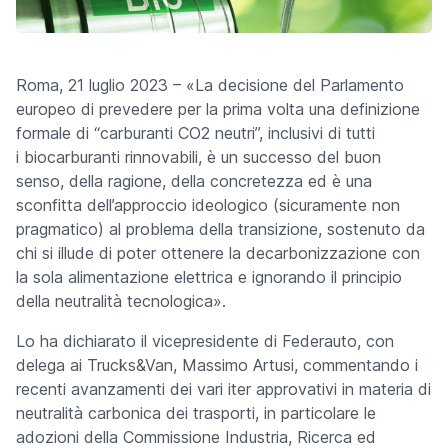
Roma, 21 luglio 2023 – «La decisione del Parlamento
europeo di prevedere per la prima volta una definizione
formale di “carburanti CO2 neutri”, inclusivi di tutti
i biocarburanti rinnovabili, è un successo del buon
senso, della ragione, della concretezza ed è una
sconfitta dell’approccio ideologico (sicuramente non
pragmatico) al problema della transizione, sostenuto da
chi si illude di poter ottenere la decarbonizzazione con
la sola alimentazione elettrica e ignorando il principio
della neutralità tecnologica».
Lo ha dichiarato il vicepresidente di Federauto, con
delega ai Trucks&Van, Massimo Artusi, commentando i
recenti avanzamenti dei vari iter approvativi in materia di
neutralità carbonica dei trasporti, in particolare le
adozioni della Commissione Industria, Ricerca ed