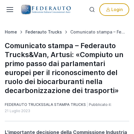
Login
Home
Federauto Trucks
Comunicato stampa – Federauto Trucks&Van, Artusi: «Compiuto un primo passo dai parlamentari europei per il riconoscimento del ruolo dei biocarburanti nella decarbonizzazione dei trasporti»
Comunicato stampa – Federauto
Trucks&Van, Artusi: «Compiuto un
primo passo dai parlamentari
europei per il riconoscimento del
ruolo dei biocarburanti nella
decarbonizzazione dei trasporti»
FEDERAUTO TRUCKS
SALA STAMPA TRUCKS
Pubblicato il:
21 Luglio 2023
L'importante decisione della Commissione Industria