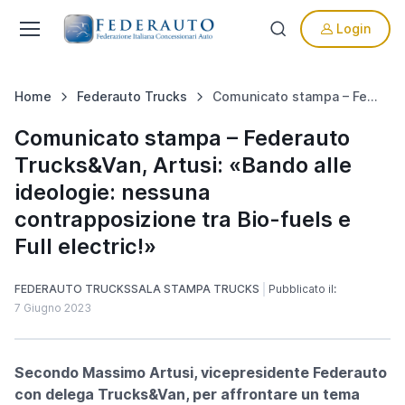
Login
Home
Federauto Trucks
Comunicato stampa – Federauto Trucks&Van, Artusi: «Bando alle ideologie: nessuna contrapposizione tra Bio-fuels e Full electric!»
Comunicato stampa – Federauto
Trucks&Van, Artusi: «Bando alle
ideologie: nessuna
contrapposizione tra Bio-fuels e
Full electric!»
FEDERAUTO TRUCKS
SALA STAMPA TRUCKS
Pubblicato il:
7 Giugno 2023
Secondo Massimo Artusi, vicepresidente Federauto
con delega Trucks&Van, per affrontare un tema