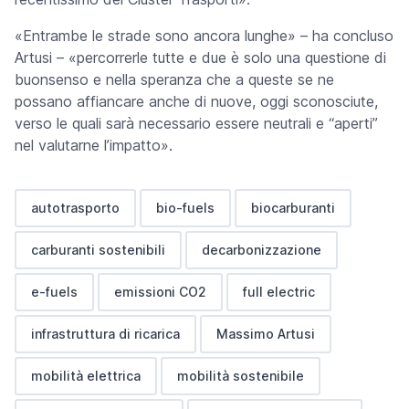
«Entrambe le strade sono ancora lunghe» – ha concluso
Artusi – «percorrerle tutte e due è solo una questione di
buonsenso e nella speranza che a queste se ne
possano affiancare anche di nuove, oggi sconosciute,
verso le quali sarà necessario essere neutrali e “aperti”
nel valutarne l’impatto».
autotrasporto
bio-fuels
biocarburanti
carburanti sostenibili
decarbonizzazione
e-fuels
emissioni CO2
full electric
infrastruttura di ricarica
Massimo Artusi
mobilità elettrica
mobilità sostenibile