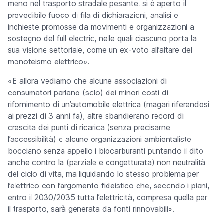
meno nel trasporto stradale pesante, si è aperto il
prevedibile fuoco di fila di dichiarazioni, analisi e
inchieste promosse da movimenti e organizzazioni a
sostegno del
full electric
, nelle quali ciascuno porta la
sua visione settoriale, come un ex-voto all’altare del
monoteismo elettrico».
«E allora vediamo che alcune associazioni di
consumatori parlano (solo) dei minori costi di
rifornimento di un’automobile elettrica (magari riferendosi
ai prezzi di 3 anni fa), altre sbandierano record di
crescita dei punti di ricarica (senza precisarne
l’accessibilità) e alcune organizzazioni ambientaliste
bocciano senza appello i biocarburanti puntando il dito
anche contro la (parziale e congetturata) non neutralità
del ciclo di vita, ma liquidando lo stesso problema per
l’elettrico con l’argomento fideistico che, secondo i piani,
entro il 2030/2035 tutta l’elettricità, compresa quella per
il trasporto, sarà generata da fonti rinnovabili».