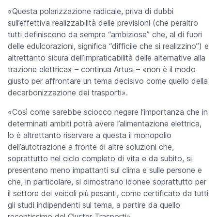
«Questa polarizzazione radicale, priva di dubbi
sull’effettiva realizzabilità delle previsioni (che peraltro
tutti definiscono da sempre “ambiziose” che, al di fuori
delle edulcorazioni, significa “difficile che si realizzino”) e
altrettanto sicura dell’impraticabilità delle alternative alla
trazione elettrica» – continua Artusi – «non è il modo
giusto per affrontare un tema decisivo come quello della
decarbonizzazione dei trasporti».
«Così come sarebbe sciocco negare l’importanza che in
determinati ambiti potrà avere l’alimentazione elettrica,
lo è altrettanto riservare a questa il monopolio
dell’autotrazione a fronte di altre soluzioni che,
soprattutto nel ciclo completo di vita e da subito, si
presentano meno impattanti sul clima e sulle persone e
che, in particolare, si dimostrano idonee soprattutto per
il settore dei veicoli più pesanti, come certificato da tutti
gli studi indipendenti sul tema, a partire da quello
recentissimo del Cluster Trasporti».