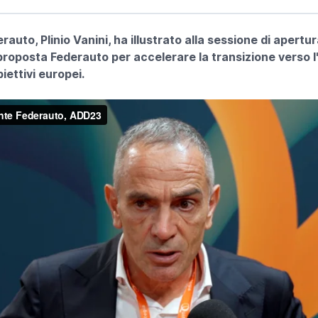
erauto, Plinio Vanini, ha illustrato alla sessione di apertu
proposta Federauto per accelerare la transizione verso l'e
iettivi europei.