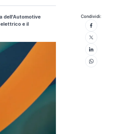
ra dell'Automotive
Condividi:
lettrico e il