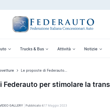
uto
Trucks & Bus
Attività
Notizie
ovetture
Le proposte di Federauto per stimolare la transizione verso l’elettrico
i Federauto per stimolare la tran
VIDEO GALLERY
Pubblicato il:
17 Maggio 2023