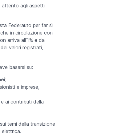
attento agli aspetti
osta Federauto per far sì
riche in circolazione con
on arriva all’1% e da
i valori registrati,
eve basarsi su:
pei
;
sionisti e imprese,
e ai contributi della
 sui temi della transizione
elettrica.