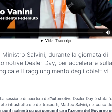
 Ministro Salvini, durante la giornata di
tomotive Dealer Day, per accelerare sull
ogica e il raggiungimento degli obiettivi
a sessione di apertura dell’Automotive Dealer Day è stata l’
elle infrastrutture e dei trasporti, Matteo Salvini, nel corso de
,
i punti salienti su cui concentrare l’azione del Governo 