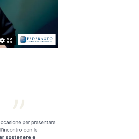
a
occasione per presentare
ll’incontro con le
per sostenere e