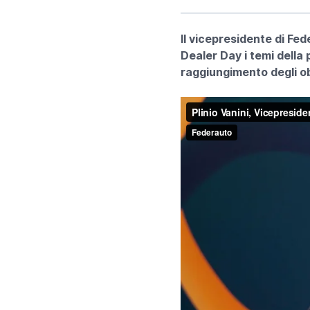
Il vicepresidente di Fed
Dealer Day i temi della 
raggiungimento degli ob