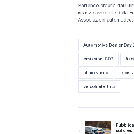
Partendo proprio dall’ultim
istanze avanzate dalla Fe
Associazioni automotive, 
Automotive Dealer Day 
emissioni CO2
fisc
plinio vanini
transi
veicoli elettrici
Pubblica
sul credi