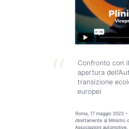
Confronto con il
apertura dell’Au
transizione ecol
europei
Roma, 17 maggio 2023 – L
direttamente al Ministro d
Associazioni automotive