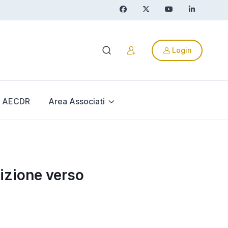
Login
AECDR
Area Associati
sizione verso