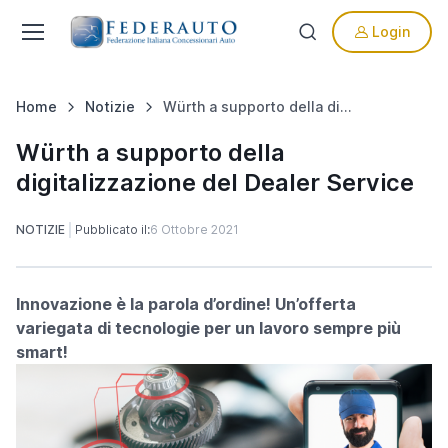
Login
Home
Notizie
Würth a supporto della digitalizzazione del Dealer Service
Würth a supporto della
digitalizzazione del Dealer Service
NOTIZIE
Pubblicato il:
6 Ottobre 2021
Innovazione è la parola d’ordine! Un’offerta
variegata di tecnologie per un lavoro sempre più
smart!