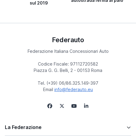
autostrada ferma al palo
sul 2019
Federauto
Federazione Italiana Concessionari Auto
Codice Fiscale: 97112720582
Piazza G. G. Belli, 2 - 00153 Roma
Tel. (+39) 06/86.325.149-397
Email
info@federauto.eu
La Federazione