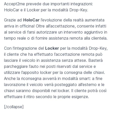
Accept2me prevede due importanti integrazioni:
HoloCar e il Locker per la modalità Drop-Key.
Grazie ad
HoloCar
l’evoluzione della realtà aumentata
arriva in officina! Oltre all’accettazione, consente infatti
al service di farsi autorizzare un intervento aggiuntivo in
tempo reale o di fornire assistenza remota alla clientela.
Con l’integrazione del
Locker
per la modalità Drop-Key,
il cliente che ha effettuato l’accettazione remota può
lasciare il veicolo in assistenza senza attese. Basterà
parcheggiare l’auto nei posti riservati dal service e
utilizzare l’apposito locker per la consegna delle chiavi.
Anche la riconsegna avverrà in modalità smart: a fine
lavorazione il veicolo verrà posteggiato all’esterno e le
chiavi saranno disponibili nel locker. Il cliente potrà così
effettuare il ritiro secondo le proprie esigenze.
[/collapse]