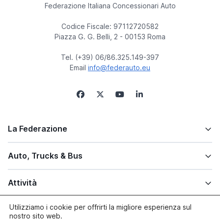
Federazione Italiana Concessionari Auto
Codice Fiscale: 97112720582
Piazza G. G. Belli, 2 - 00153 Roma
Tel. (+39) 06/86.325.149-397
Email
info@federauto.eu
La Federazione
Auto, Trucks & Bus
Attività
Utilizziamo i cookie per offrirti la migliore esperienza sul
Altre info
nostro sito web.