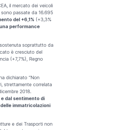
EA, il mercato dei veicoli
oni sono passate da 16.695
mento del +6,1%
(+3,3%
n una performance
 sostenuta soprattutto da
cato è cresciuto del
ancia (+7,7%), Regno
 ha dichiarato “Non
ri, strettamente correlata
 dicembre 2018.
 e dal sentimento di
delle immatricolazioni
utture e dei Trasporti non