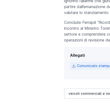
ignorino l’allarme che giu
partire dall’emanazione dei
valutare lo stanziamento d
Conclude Ferrajoli “Ricor
incontro al Ministro Tonin
settore e comprendere com
operazioni di revisione de
Allegati
Comunicato stampa 
veicoli commerciali e ind