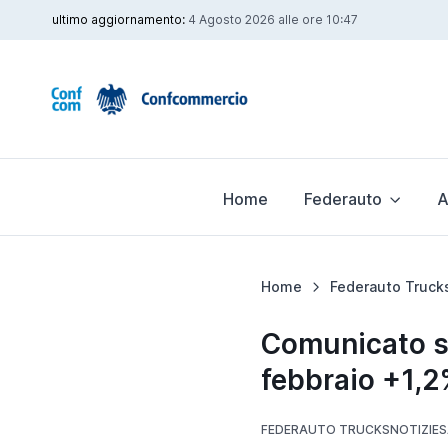
ultimo aggiornamento:
4 Agosto 2026 alle ore 10:47
Home
Federauto
A
Home
Federauto Truck
Comunicato st
febbraio +1,
FEDERAUTO TRUCKS
NOTIZIE
S