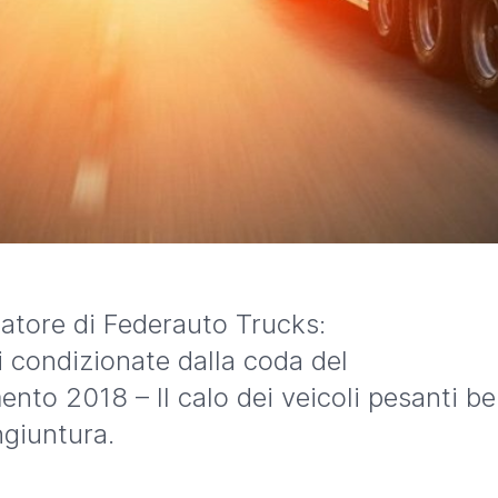
natore di Federauto Trucks:
 condizionate dalla coda del
to 2018 – Il calo dei veicoli pesanti b
ngiuntura.