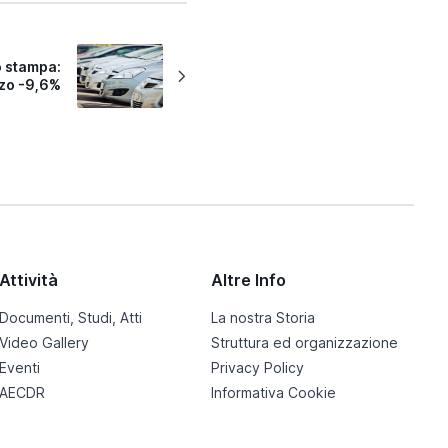
 stampa:
zo -9,6%
Attività
Altre Info
Documenti, Studi, Atti
La nostra Storia
Video Gallery
Struttura ed organizzazione
Eventi
Privacy Policy
AECDR
Informativa Cookie