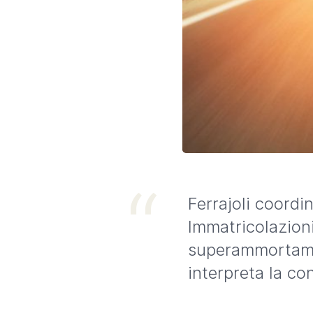
Ferrajoli coordi
Immatricolazioni
superammortamen
interpreta la co