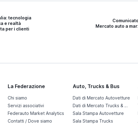
alia: tecnologia
Comunicato
ca e realtà
Mercato auto a mar
a per i clienti
La Federazione
Auto, Trucks & Bus
Chi siamo
Dati di Mercato Autovetture
Servizi associativi
Dati di Mercato Trucks & Bus
Federauto Market Analytics
Sala Stampa Autovetture
Contatti / Dove siamo
Sala Stampa Trucks