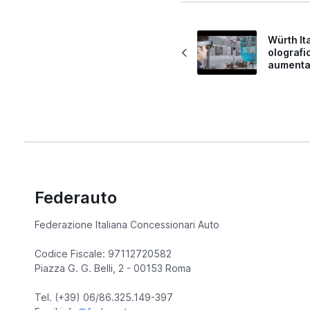
Würth It
olografi
aumentat
Federauto
Federazione Italiana Concessionari Auto
Codice Fiscale: 97112720582
Piazza G. G. Belli, 2 - 00153 Roma
Tel. (+39) 06/86.325.149-397