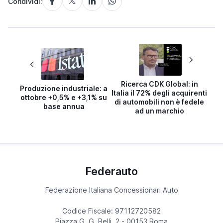
Condividi:
Ricerca CDK Global: in
Produzione industriale: a
Italia il 72% degli acquirenti
ottobre +0,5% e +3,1% su
di automobili non è fedele
base annua
ad un marchio
Federauto
Federazione Italiana Concessionari Auto
Codice Fiscale: 97112720582
Piazza G. G. Belli, 2 - 00153 Roma