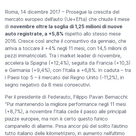
Roma, 14 dicembre 2017 – Prosegue la crescita del
mercato europeo dell’auto (Ue+Efta) che chiude il mese
di
novembre oltre la soglia di 1,25 milioni di nuove
auto registrate, a +5,8%
rispetto allo stesso mese
2016. Cresce così anche il consuntivo da gennaio, che
arriva a toccare il +4% negli 11 mesi, con 14,5 milioni di
pezzi immatricolati. Tra i market leader di novembre,
accelera la Spagna (+12,4%), seguita da Francia (+10,3)
e Germania (+9,4%), con l’Italia a +6,8%. In caduta – tra
i Paesi top 5 – il mercato del Regno Unito (-11,2%), in
segno negativo da 8 mesi consecutivi.
Per il presidente di Federauto, Filippo Pavan Bernacchi:
“Pur mantenendo la migliore performance negli 11 mesi
(+8,7%), a novembre l’Italia cede il passo alle principali
piazze europee, ma non è certo questo l’unico
campanello di allarme. Pesa ancor più del solito l’aiutino
tutto italiano delle kilometrizero, in aumento nell’ultimo