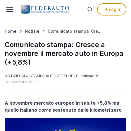
Login
Home
Notizie
Comunicato stampa: Cresce a novembre il mercato auto in Europa (+5,8%)
Comunicato stampa: Cresce a
novembre il mercato auto in Europa
(+5,8%)
NOTIZIE
SALA STAMPA AUTOVETTURE
Pubblicato il:
14 Dicembre 2017
A novembre mercato europeo in salute +5,8% ma
quello italiano corre sostenuto dalle kilometri zero