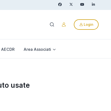
Login
AECDR
Area Associati
uto usate