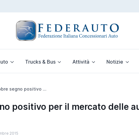
uto
Trucks & Bus
Attività
Notizie
A ottobre segno positivo per il mercato delle auto usate (+1,5%)
no positivo per il mercato delle a
mbre 2015