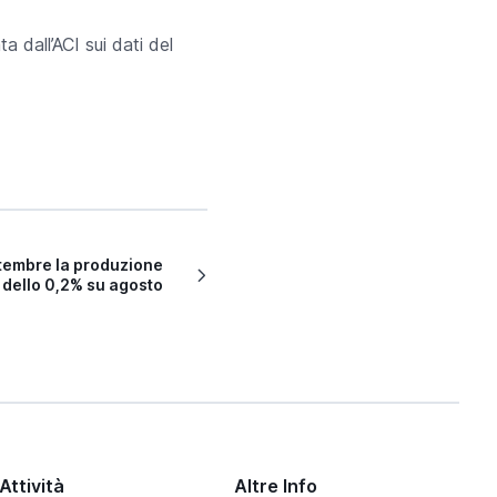
ta dall’ACI sui dati del
ettembre la produzione
 dello 0,2% su agosto
Attività
Altre Info