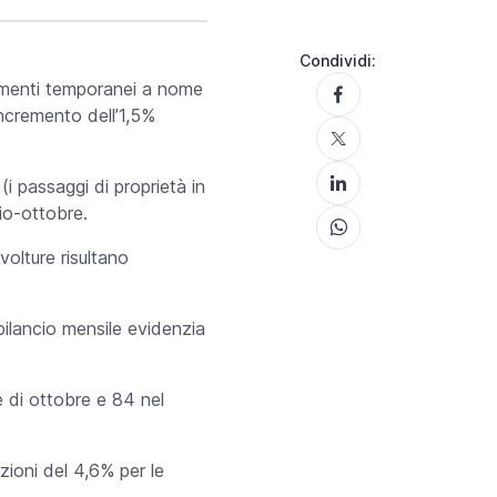
Condividi:
erimenti temporanei a nome
incremento dell’1,5%
 passaggi di proprietà in
aio-ottobre.
volture risultano
bilancio mensile evidenzia
 di ottobre e 84 nel
zioni del 4,6% per le