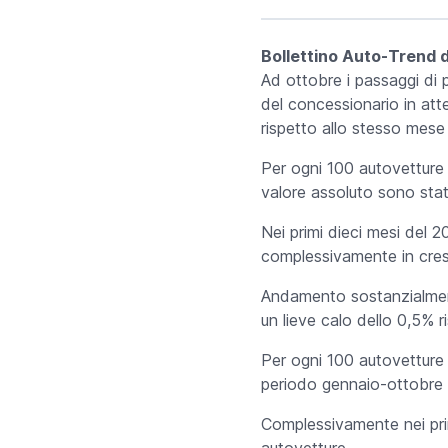
Bollettino Auto-Trend 
Ad ottobre i passaggi di p
del concessionario in atte
rispetto allo stesso mese
Per ogni 100 autovetture 
valore assoluto sono stati
Nei primi dieci mesi del 2
complessivamente in cres
Andamento sostanzialmente
un lieve calo dello 0,5% 
Per ogni 100 autovetture
periodo gennaio-ottobre
Complessivamente nei prim
autovetture.