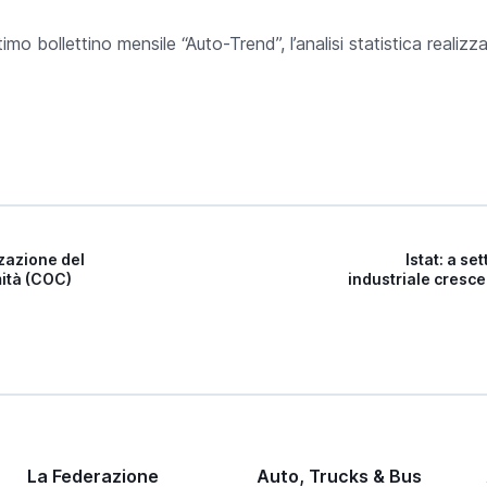
ltimo bollettino mensile “Auto-Trend”, l’analisi statistica realizza
zzazione del
Istat: a s
mità (COC)
industriale cresce
La Federazione
Auto, Trucks & Bus