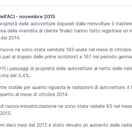
dell'ACI - novembre 2015
roprietà delle autovetture depurati dalle minivolture (i trasf
sa della rivendita al cliente finale) hanno fatto registrare un 
 del 2014.
nuove ne sono state vendute 193 usate nel mese di ottobre (i
 pari al doppio delle prime iscrizioni) e 167 nel periodo genn
015 i passaggi di proprietà delle autovetture al netto delle mini
cita del 5,4%.
 stabile per quanto riguarda le radiazioni di autovetture: il 
rispetto al mese di ottobre 2014.
 di nuova immatricolazione ne sono state radiate 85 nel mese
 2015.
i dieci mesi del 2015 è stato rilevato un aumento delle radia