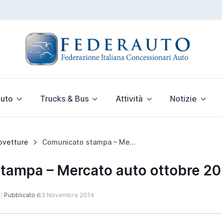
uto
Trucks & Bus
Attività
Notizie
ovetture
Comunicato stampa – Mercato auto ottobre 2014: +9,2%
tampa – Mercato auto ottobre 20
Pubblicato il:
3 Novembre 2014