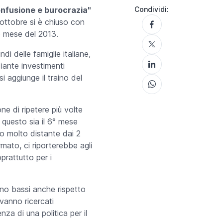
onfusione e burocrazia"
Condividi:
 ottobre si è chiuso con
o mese del 2013.
di delle famiglie italiane,
iante investimenti
si aggiunge il traino del
 di ripetere più volte
 questo sia il 6° mese
o molto distante dai 2
rmato, ci riporterebbe agli
prattutto per i
ono bassi anche rispetto
 vanno ricercati
a di una politica per il