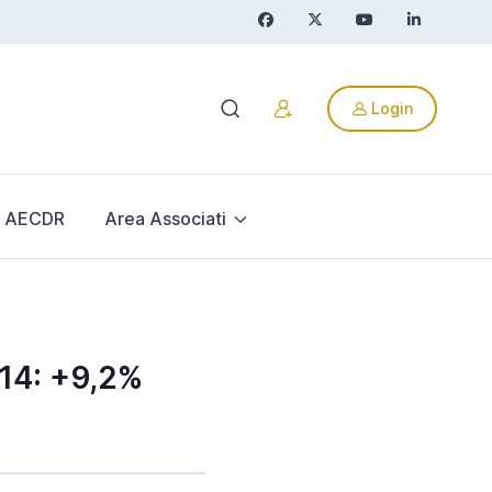
Login
AECDR
Area Associati
14: +9,2%