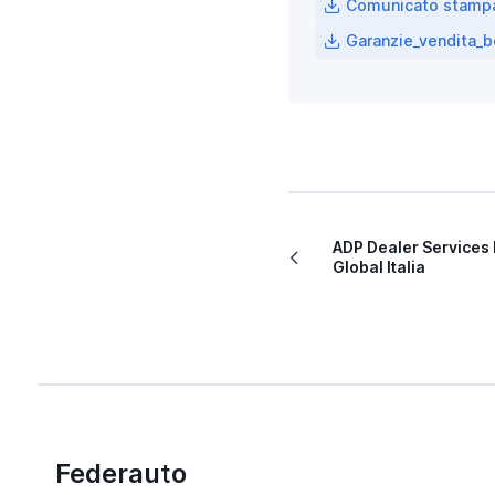
Comunicato stampa
Garanzie_vendita_
ADP Dealer Services 
Global Italia
Federauto