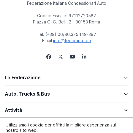
Federazione Italiana Concessionari Auto
Codice Fiscale: 97112720582
Piazza G. G. Belli, 2 - 00153 Roma
Tel. (+39) 06/86.325.149-397
Email
info@federauto.eu
La Federazione
Auto, Trucks & Bus
Attività
Utilizziamo i cookie per offrirti la migliore esperienza sul
Altre info
nostro sito web.