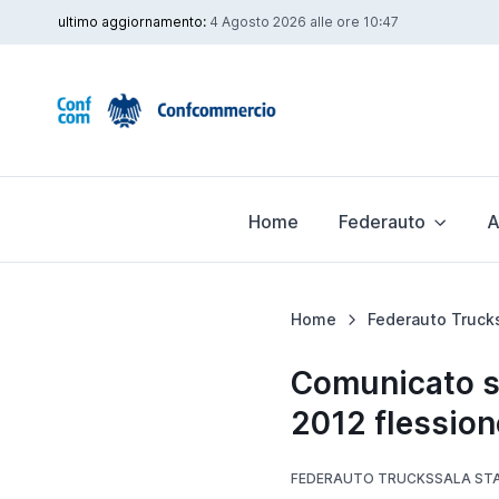
ultimo aggiornamento:
4 Agosto 2026 alle ore 10:47
Home
Federauto
A
Home
Federauto Truck
Comunicato st
2012 flession
FEDERAUTO TRUCKS
SALA ST