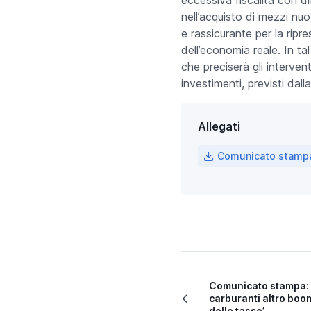
nell’acquisto di mezzi nu
e rassicurante per la ripr
dell’economia reale. In ta
che preciserà gli interven
investimenti, previsti dall
Allegati
Comunicato stampa "
Comunicato stampa: 
carburanti altro boom
delle tasse’