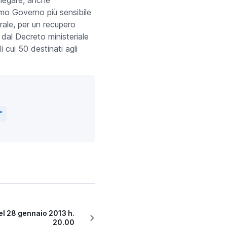
imo Governo più sensibile
erale, per un recupero
 dal Decreto ministeriale
 cui 50 destinati agli
"
el 28 gennaio 2013 h.
20.00