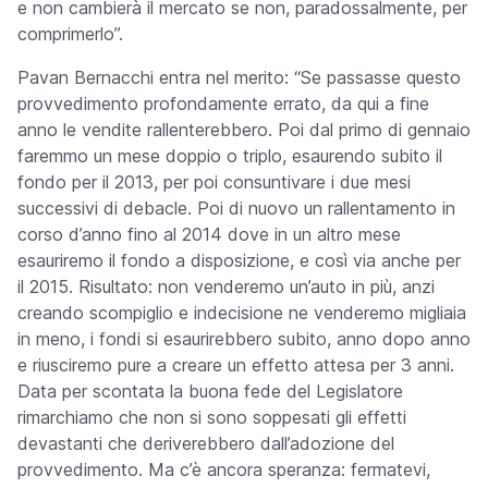
e non cambierà il mercato se non, paradossalmente, per
comprimerlo”.
Pavan Bernacchi entra nel merito: “Se passasse questo
provvedimento profondamente errato, da qui a fine
anno le vendite rallenterebbero. Poi dal primo di gennaio
faremmo un mese doppio o triplo, esaurendo subito il
fondo per il 2013, per poi consuntivare i due mesi
successivi di debacle. Poi di nuovo un rallentamento in
corso d’anno fino al 2014 dove in un altro mese
esauriremo il fondo a disposizione, e così via anche per
il 2015. Risultato: non venderemo un’auto in più, anzi
creando scompiglio e indecisione ne venderemo migliaia
in meno, i fondi si esaurirebbero subito, anno dopo anno
e riusciremo pure a creare un effetto attesa per 3 anni.
Data per scontata la buona fede del Legislatore
rimarchiamo che non si sono soppesati gli effetti
devastanti che deriverebbero dall’adozione del
provvedimento. Ma c’è ancora speranza: fermatevi,