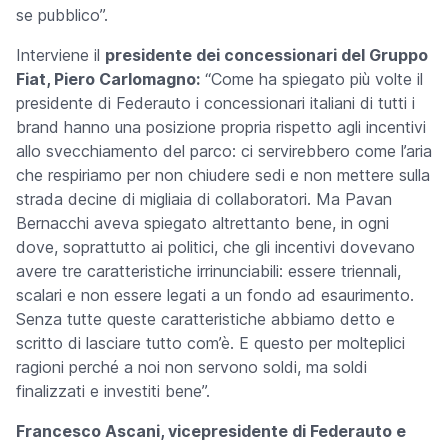
se pubblico”.
Interviene il
presidente dei concessionari del Gruppo
Fiat, Piero Carlomagno:
“Come ha spiegato più volte il
presidente di Federauto i concessionari italiani di tutti i
brand hanno una posizione propria rispetto agli incentivi
allo svecchiamento del parco: ci servirebbero come l’aria
che respiriamo per non chiudere sedi e non mettere sulla
strada decine di migliaia di collaboratori. Ma Pavan
Bernacchi aveva spiegato altrettanto bene, in ogni
dove, soprattutto ai politici, che gli incentivi dovevano
avere tre caratteristiche irrinunciabili: essere triennali,
scalari e non essere legati a un fondo ad esaurimento.
Senza tutte queste caratteristiche abbiamo detto e
scritto di lasciare tutto com’è. E questo per molteplici
ragioni perché a noi non servono soldi, ma soldi
finalizzati e investiti bene”.
Francesco Ascani, vicepresidente di Federauto e