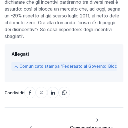
dichiarare che gli incentivi partiranno tra diversi mesi è
assurdo: così si blocca un mercato che, ad oggi, segna
un -29% rispetto al già scarso luglio 2011, al netto delle
chilometri zero. Ora alla domanda: ‘cosa c’è di peggio
dei disincentivi’? So cosa rispondere: degli incentivi
sbagliati”.
Allegati
Comunicato stampa "Federauto al Governo: 'Bloccate al 
Condividi:
Comunicato stampa -