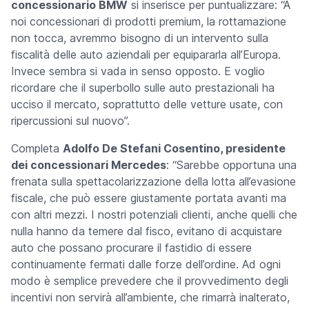
concessionario BMW
si inserisce per puntualizzare: “A
noi concessionari di prodotti premium, la rottamazione
non tocca, avremmo bisogno di un intervento sulla
fiscalità delle auto aziendali per equipararla all’Europa.
Invece sembra si vada in senso opposto. E voglio
ricordare che il superbollo sulle auto prestazionali ha
ucciso il mercato, soprattutto delle vetture usate, con
ripercussioni sul nuovo”.
Completa
Adolfo De Stefani Cosentino, presidente
dei concessionari Mercedes
: “Sarebbe opportuna una
frenata sulla spettacolarizzazione della lotta all’evasione
fiscale, che può essere giustamente portata avanti ma
con altri mezzi. I nostri potenziali clienti, anche quelli che
nulla hanno da temere dal fisco, evitano di acquistare
auto che possano procurare il fastidio di essere
continuamente fermati dalle forze dell’ordine. Ad ogni
modo è semplice prevedere che il provvedimento degli
incentivi non servirà all’ambiente, che rimarrà inalterato,