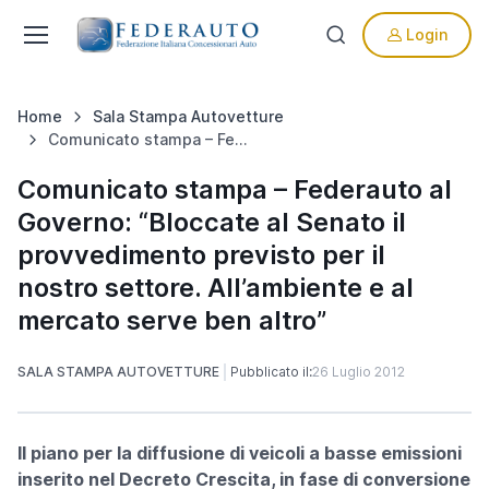
Login
Home
Sala Stampa Autovetture
Comunicato stampa – Federauto al Governo: “Bloccate al Senato il provvedimento previsto per il nostro settore. All’ambiente e al mercato serve ben altro”
Comunicato stampa – Federauto al
Governo: “Bloccate al Senato il
provvedimento previsto per il
nostro settore. All’ambiente e al
mercato serve ben altro”
SALA STAMPA AUTOVETTURE
Pubblicato il:
26 Luglio 2012
Il piano per la diffusione di veicoli a basse emissioni
inserito nel Decreto Crescita, in fase di conversione