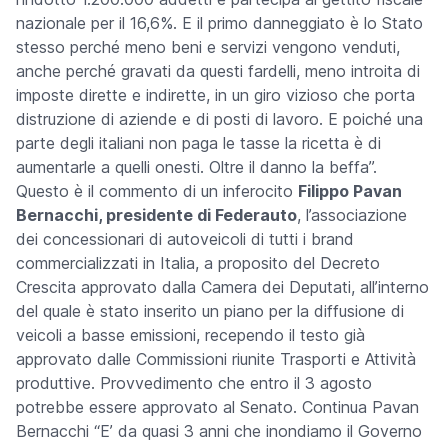
nazionale per il 16,6%. E il primo danneggiato è lo Stato
stesso perché meno beni e servizi vengono venduti,
anche perché gravati da questi fardelli, meno introita di
imposte dirette e indirette, in un giro vizioso che porta
distruzione di aziende e di posti di lavoro. E poiché una
parte degli italiani non paga le tasse la ricetta è di
aumentarle a quelli onesti. Oltre il danno la beffa”.
Questo è il commento di un inferocito
Filippo Pavan
Bernacchi, presidente di Federauto
, l’associazione
dei concessionari di autoveicoli di tutti i brand
commercializzati in Italia, a proposito del Decreto
Crescita approvato dalla Camera dei Deputati, all’interno
del quale è stato inserito un piano per la diffusione di
veicoli a basse emissioni, recependo il testo già
approvato dalle Commissioni riunite Trasporti e Attività
produttive. Provvedimento che entro il 3 agosto
potrebbe essere approvato al Senato. Continua Pavan
Bernacchi “E’ da quasi 3 anni che inondiamo il Governo