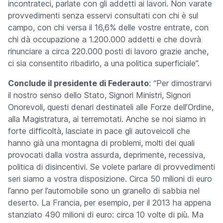
incontrateci, parlate con gli addetti ai lavori. Non varate
provvedimenti senza esservi consultati con chi è sul
campo, con chi versa il 16,6% delle vostre entrate, con
chi dà occupazione a 1.200.000 addetti e che dovrà
rinunciare a circa 220.000 posti di lavoro grazie anche,
ci sia consentito ribadirlo, a una politica superficiale”.
Conclude il presidente di Federauto
: “Per dimostrarvi
il nostro senso dello Stato, Signori Ministri, Signori
Onorevoli, questi denari destinateli alle Forze dell’Ordine,
alla Magistratura, ai terremotati. Anche se noi siamo in
forte difficoltà, lasciate in pace gli autoveicoli che
hanno già una montagna di problemi, molti dei quali
provocati dalla vostra assurda, deprimente, recessiva,
politica di disincentivi. Se volete parlare di provvedimenti
seri siamo a vostra disposizione. Circa 50 milioni di euro
l’anno per l’automobile sono un granello di sabbia nel
deserto. La Francia, per esempio, per il 2013 ha appena
stanziato 490 milioni di euro: circa 10 volte di più. Ma