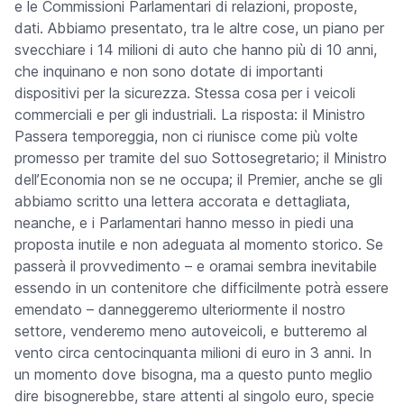
e le Commissioni Parlamentari di relazioni, proposte,
dati. Abbiamo presentato, tra le altre cose, un piano per
svecchiare i 14 milioni di auto che hanno più di 10 anni,
che inquinano e non sono dotate di importanti
dispositivi per la sicurezza. Stessa cosa per i veicoli
commerciali e per gli industriali. La risposta: il Ministro
Passera temporeggia, non ci riunisce come più volte
promesso per tramite del suo Sottosegretario; il Ministro
dell’Economia non se ne occupa; il Premier, anche se gli
abbiamo scritto una lettera accorata e dettagliata,
neanche, e i Parlamentari hanno messo in piedi una
proposta inutile e non adeguata al momento storico. Se
passerà il provvedimento – e oramai sembra inevitabile
essendo in un contenitore che difficilmente potrà essere
emendato – danneggeremo ulteriormente il nostro
settore, venderemo meno autoveicoli, e butteremo al
vento circa centocinquanta milioni di euro in 3 anni. In
un momento dove bisogna, ma a questo punto meglio
dire bisognerebbe, stare attenti al singolo euro, specie