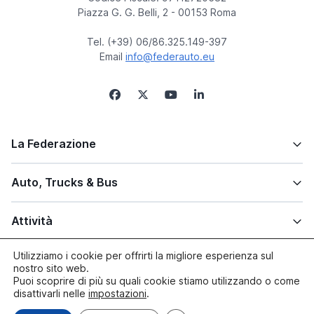
Piazza G. G. Belli, 2 - 00153 Roma
Tel. (+39) 06/86.325.149-397
Email
info@federauto.eu
La Federazione
Auto, Trucks & Bus
Attività
Utilizziamo i cookie per offrirti la migliore esperienza sul
Altre info
nostro sito web.
Puoi scoprire di più su quali cookie stiamo utilizzando o come
disattivarli nelle
impostazioni
.