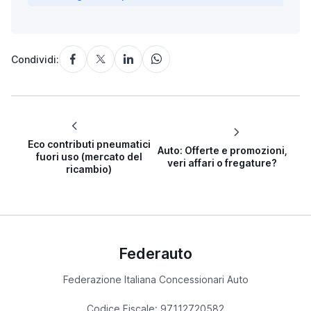
Condividi:
Eco contributi pneumatici
Auto: Offerte e promozioni,
fuori uso (mercato del
veri affari o fregature?
ricambio)
Federauto
Federazione Italiana Concessionari Auto
Codice Fiscale: 97112720582