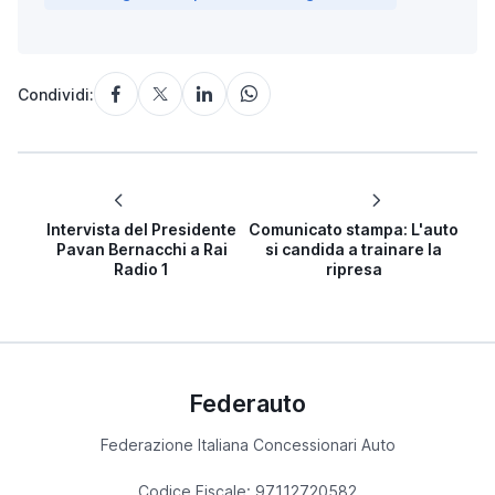
Condividi:
Intervista del Presidente
Comunicato stampa: L'auto
Pavan Bernacchi a Rai
si candida a trainare la
Radio 1
ripresa
Federauto
Federazione Italiana Concessionari Auto
Codice Fiscale: 97112720582