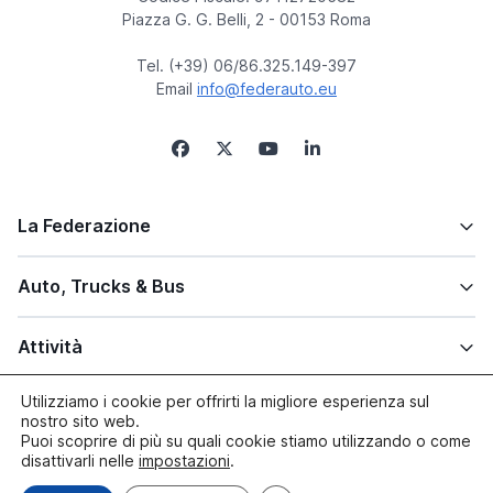
Piazza G. G. Belli, 2 - 00153 Roma
Tel. (+39) 06/86.325.149-397
Email
info@federauto.eu
La Federazione
Auto, Trucks & Bus
Attività
Utilizziamo i cookie per offrirti la migliore esperienza sul
Altre info
nostro sito web.
Puoi scoprire di più su quali cookie stiamo utilizzando o come
disattivarli nelle
impostazioni
.