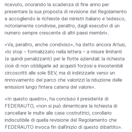
ricevuto, onorando la scadenza di fine anno per
presentare la sua proposta di revisione del Regolamento
e accogliendo le richieste dei ministri italiano e tedesco,
notoriamente condivise, peraltro, dagli esecutivi di un
numero sempre crescente di altri paesi membri».
«Va, peraltro, anche condiviso»,
ha detto ancora Artusi,
«
lo stop – formalizzato nella
lettera – a misure limitanti
(e quindi penalizzanti) per le flotte aziendali: la richiesta
cioè di non obbligarle ad acquisti forzosi e insostenibili
circoscritti alle sole BEV, ma di indirizzarle verso un
rinnovamento del parco che valorizzi la riduzione delle
emissioni lungo l’intera catena del valore».
«
In questo quadro»,
ha concluso il presidente di
FEDERAUTO, «
non si può dimenticare la richiesta di
cancellare le multe alle case costruttrici, corollario
indiscutibile di quella revisione del Regolamento che
FEDERAUTO invoca fin dall’inizio di questo dibattito».