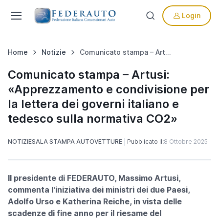
Login
Home
Notizie
Comunicato stampa – Artusi: «Apprezzamento e condivisione per la lettera dei governi italiano e tedesco sulla normativa CO2»
Comunicato stampa – Artusi:
«Apprezzamento e condivisione per
la lettera dei governi italiano e
tedesco sulla normativa CO2»
NOTIZIE
SALA STAMPA AUTOVETTURE
Pubblicato il:
8 Ottobre 2025
Il presidente di FEDERAUTO, Massimo Artusi,
commenta l'iniziativa dei ministri dei due Paesi,
Adolfo Urso e Katherina Reiche, in vista delle
scadenze di fine anno per il riesame del