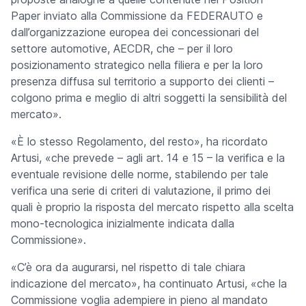
Paper inviato alla Commissione da FEDERAUTO e
dall’organizzazione europea dei concessionari del
settore automotive, AECDR, che –
per il loro
posizionamento strategico nella filiera e per la loro
presenza diffusa sul territorio a supporto dei clienti –
colgono prima e meglio di altri soggetti la sensibilità del
mercato
».
«È lo stesso Regolamento, del resto»,
ha ricordato
Artusi, «
che prevede –
agli art. 14 e 15 – la verifica e la
eventuale revisione delle norme, stabilendo per tale
verifica una serie di criteri di valutazione, il primo dei
quali è proprio la risposta del mercato rispetto alla scelta
mono-tecnologica inizialmente indicata dalla
Commissione».
«C’è ora da augurarsi, nel rispetto di tale chiara
indicazione del mercato»,
ha continuato Artusi, «
che la
Commissione voglia adempiere in pieno al mandato