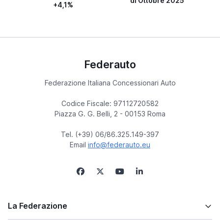
di Ottobre 2025
+4,1%
Federauto
Federazione Italiana Concessionari Auto
Codice Fiscale: 97112720582
Piazza G. G. Belli, 2 - 00153 Roma
Tel. (+39) 06/86.325.149-397
Email
info@federauto.eu
La Federazione