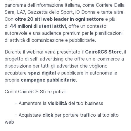
panorama dell’informazione italiana, come Corriere Della
Sera, LA7, Gazzetta dello Sport, iO Donna e tante altre.
Con
oltre 20 siti web leader in ogni settore
e più
di
44 milioni di utenti attivi
, offre un contesto
autorevole e una audience premium per le pianificazioni
di attività di comunicazione e pubblicitarie.
Durante il webinar verrà presentato il
CairoRCS Store
, il
progetto di self-advertising che offre un e-commerce a
disposizione per tutti gli advertiser che vogliono
acquistare
spazi digital
e pubblicare in autonomia le
proprie
campagne pubblicitarie
.
Con il CairoRCS Store potrai:
– Aumentare la
visibilità
del tuo business
– Acquistare
click
per portare traffico al tuo sito
web