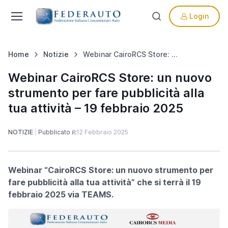
Login
Home
Notizie
Webinar CairoRCS Store: un nuovo strumento per fare pubblicità alla tua attività – 19 febbraio 2025
Webinar CairoRCS Store: un nuovo
strumento per fare pubblicità alla
tua attività – 19 febbraio 2025
NOTIZIE
Pubblicato il:
12 Febbraio 2025
Webinar “CairoRCS Store: un nuovo strumento per
fare pubblicità alla tua attività” che si terrà il 19
febbraio 2025 via TEAMS.