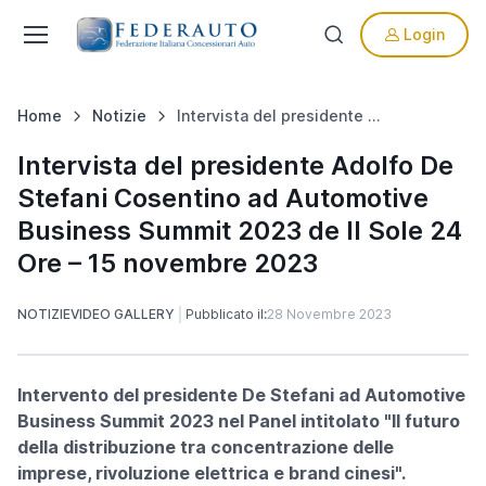
Login
Home
Notizie
Intervista del presidente Adolfo De Stefani Cosentino ad Automotive Business Summit 2023 de Il Sole 24 Ore – 15 novembre 2023
Intervista del presidente Adolfo De
Stefani Cosentino ad Automotive
Business Summit 2023 de Il Sole 24
Ore – 15 novembre 2023
NOTIZIE
VIDEO GALLERY
Pubblicato il:
28 Novembre 2023
Intervento del presidente De Stefani ad Automotive
Business Summit 2023 nel Panel intitolato "Il futuro
della distribuzione tra concentrazione delle
imprese, rivoluzione elettrica e brand cinesi".