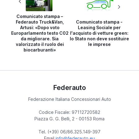
Comunicato stampa –
Federauto Truck&Van,
Comunicato stampa -
Artusi: «Dopo voto
Leasing Sociale per
Europarlamento testo C02
l'acquisto di vetture green:
da migliorare. Sia
lo Stato non deve sostituire
valorizzato il ruolo dei
le imprese
biocarburanti»
Federauto
Federazione Italiana Concessionari Auto
Codice Fiscale: 97112720582
Piazza G. G. Belli, 2 - 00153 Roma
Tel. (+39) 06/86.325.149-397
Email
info@federauto.eu