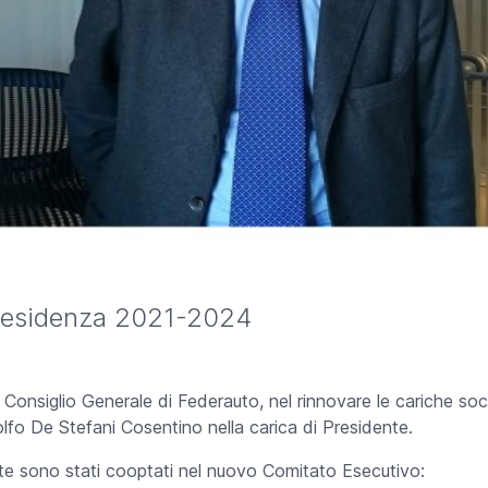
Presidenza 2021-2024
onsiglio Generale di Federauto, nel rinnovare le cariche social
fo De Stefani Cosentino nella carica di Presidente.
te sono stati cooptati nel nuovo Comitato Esecutivo: