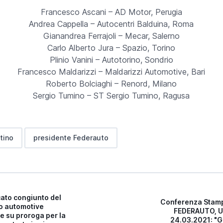
Francesco Ascani – AD Motor, Perugia
Andrea Cappella – Autocentri Balduina, Roma
Gianandrea Ferrajoli – Mecar, Salerno
Carlo Alberto Jura – Spazio, Torino
Plinio Vanini – Autotorino, Sondrio
Francesco Maldarizzi – Maldarizzi Automotive, Bari
Roberto Bolciaghi – Renord, Milano
Sergio Tumino – ST Sergio Tumino, Ragusa
tino
presidente Federauto
ato congiunto del
Conferenza Stamp
o automotive
FEDERAUTO, U
e su proroga per la
24.03.2021: "G