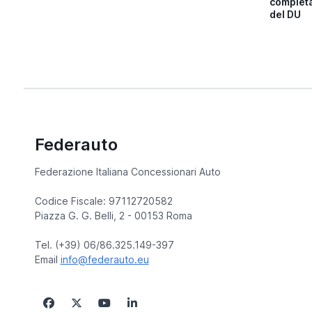
completa
del DU
Federauto
Federazione Italiana Concessionari Auto
Codice Fiscale: 97112720582
Piazza G. G. Belli, 2 - 00153 Roma
Tel. (+39) 06/86.325.149-397
Email
info@federauto.eu