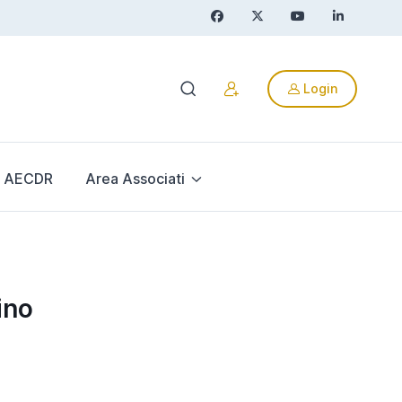
Login
AECDR
Area Associati
ino