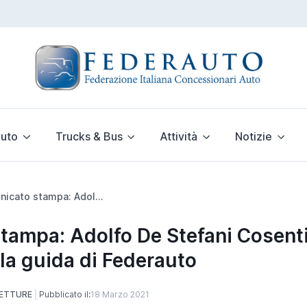
uto
Trucks & Bus
Attività
Notizie
Comunicato stampa: Adolfo De Stefani Cosentino confermato alla guida di Federauto
tampa: Adolfo De Stefani Cosent
la guida di Federauto
ETTURE
Pubblicato il:
18 Marzo 2021