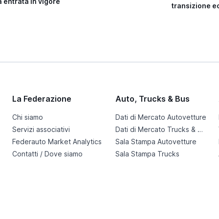
 entrata in vigore
transizione e
La Federazione
Auto, Trucks & Bus
Chi siamo
Dati di Mercato Autovetture
Servizi associativi
Dati di Mercato Trucks & Bus
Federauto Market Analytics
Sala Stampa Autovetture
Contatti / Dove siamo
Sala Stampa Trucks