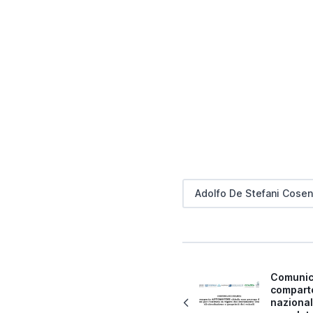
Adolfo De Stefani Cosen
Comunic
compart
nazional