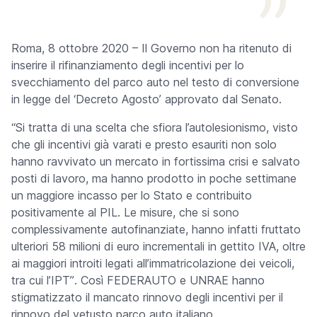
Roma, 8 ottobre 2020 – Il Governo non ha ritenuto di
inserire il rifinanziamento degli incentivi per lo
svecchiamento del parco auto nel testo di conversione
in legge del ‘Decreto Agosto’ approvato dal Senato.
“Si tratta di una scelta che sfiora l’autolesionismo, visto
che gli incentivi già varati e presto esauriti non solo
hanno ravvivato un mercato in fortissima crisi e salvato
posti di lavoro, ma hanno prodotto in poche settimane
un maggiore incasso per lo Stato e contribuito
positivamente al PIL.
Le misure, che si sono
complessivamente autofinanziate, hanno infatti fruttato
ulteriori 58 milioni di euro incrementali in gettito IVA, oltre
ai maggiori introiti legati all’immatricolazione dei veicoli,
tra cui l’IPT”
. Così FEDERAUTO e UNRAE hanno
stigmatizzato il mancato rinnovo degli incentivi per il
rinnovo del vetusto parco auto italiano.