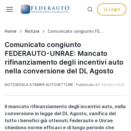
Login
Home
Notizie
Comunicato congiunto FEDERAUTO-UNRAE: Mancato rifinanziamento degli incentivi auto nella conversione del DL Agosto
Comunicato congiunto
FEDERAUTO-UNRAE: Mancato
rifinanziamento degli incentivi auto
nella conversione del DL Agosto
NOTIZIE
SALA STAMPA AUTOVETTURE
Pubblicato il:
8 Ottobre 2020
Il mancato rifinanziamento degli incentivi auto, nella
conversione in legge del DL Agosto, vanifica del
tutto i benefici già ottenuti. Federauto e Unrae
chiedono norme efficaci e di lungo periodo che