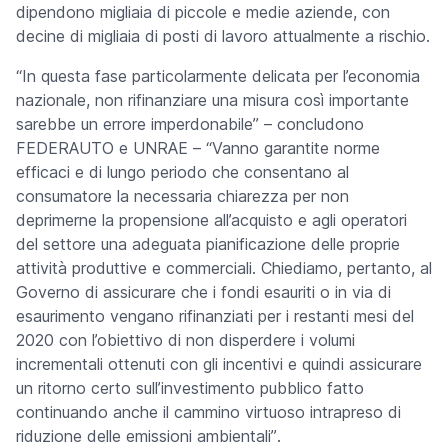
dipendono migliaia di piccole e medie aziende, con
decine di migliaia di posti di lavoro attualmente a rischio.
“In questa fase particolarmente delicata per l’economia
nazionale, non rifinanziare una misura così importante
sarebbe un errore imperdonabile” –
concludono
FEDERAUTO e UNRAE
– “Vanno garantite norme
efficaci e di lungo periodo che consentano al
consumatore la necessaria chiarezza per non
deprimerne la propensione all’acquisto e agli operatori
del settore una adeguata pianificazione delle proprie
attività produttive e commerciali. Chiediamo, pertanto, al
Governo di assicurare che i fondi esauriti o in via di
esaurimento vengano rifinanziati per i restanti mesi del
2020 con l’obiettivo di non disperdere i volumi
incrementali ottenuti con gli incentivi e quindi assicurare
un ritorno certo sull’investimento pubblico fatto
continuando anche il cammino virtuoso intrapreso di
riduzione delle emissioni ambientali”
.