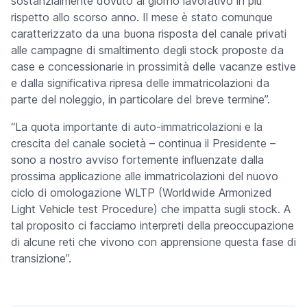
sostanzialmente dovuto al giorno lavorativo in più
rispetto allo scorso anno. Il mese è stato comunque
caratterizzato da una buona risposta del canale privati
alle campagne di smaltimento degli stock proposte da
case e concessionarie in prossimità delle vacanze estive
e dalla significativa ripresa delle immatricolazioni da
parte del noleggio, in particolare del breve termine”.
“La quota importante di auto-immatricolazioni e la
crescita del canale società – continua il Presidente –
sono a nostro avviso fortemente influenzate dalla
prossima applicazione alle immatricolazioni del nuovo
ciclo di omologazione WLTP (
Worldwide Armonized
Light Vehicle test Procedure
) che impatta sugli stock. A
tal proposito ci facciamo interpreti della preoccupazione
di alcune reti che vivono con apprensione questa fase di
transizione”.