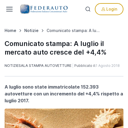
Login
Home
Notizie
Comunicato stampa: A luglio il mercato auto cresce del +4,4%
Comunicato stampa: A luglio il
mercato auto cresce del +4,4%
NOTIZIE
SALA STAMPA AUTOVETTURE
Pubblicato il:
1 Agosto 2018
A luglio sono state immatricolate 152.393
autovetture con un incremento del +4,4% rispetto a
luglio 2017.