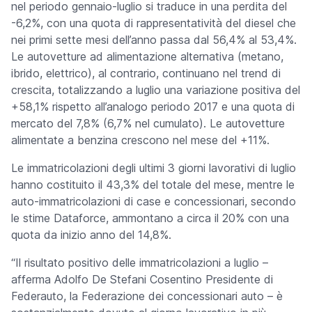
nel periodo gennaio-luglio si traduce in una perdita del
-6,2%, con una quota di rappresentatività del diesel che
nei primi sette mesi dell’anno passa dal 56,4% al 53,4%.
Le autovetture ad alimentazione alternativa (metano,
ibrido, elettrico), al contrario, continuano nel trend di
crescita, totalizzando a luglio una variazione positiva del
+58,1% rispetto all’analogo periodo 2017 e una quota di
mercato del 7,8% (6,7% nel cumulato). Le autovetture
alimentate a benzina crescono nel mese del +11%.
Le immatricolazioni degli ultimi 3 giorni lavorativi di luglio
hanno costituito il 43,3% del totale del mese, mentre le
auto-immatricolazioni di case e concessionari, secondo
le stime Dataforce, ammontano a circa il 20% con una
quota da inizio anno del 14,8%.
“Il risultato positivo delle immatricolazioni a luglio –
afferma Adolfo De Stefani Cosentino Presidente di
Federauto, la Federazione dei concessionari auto – è