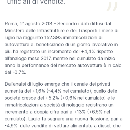
ufficiali di vendita.
Roma, 1° agosto 2018 – Secondo i dati diffusi dal
Ministero delle Infrastrutture e dei Trasporti il mese di
luglio ha raggiunto 152.393 immatricolazioni di
autovetture e, beneficiando di un giorno lavorativo in
più, ha registrato un incremento del +4,4% rispetto
all’analogo mese 2017, mentre nel cumulato da inizio
anno la performance del mercato autovetture è in calo
del -0,7%.
Dall’analisi di luglio emerge che il canale dei privati
aumenta del +1,6% (-4,4% nel cumulato), quello delle
società cresce del +5,2% (+0,6% nel cumulato) e le
immatricolazioni a società di noleggio registrano un
incremento a doppia cifra pari a +13% (+6,5% nel
cumulato). Luglio fa segnare una nuova flessione, pari a
-4,9%, delle vendite di vetture alimentate a diesel, che