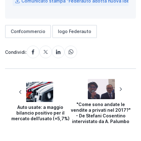
Comunicato stampa "Federauto adotta nuova identità 
Confcommercio
logo Federauto
Condividi:
"Come sono andate le
Auto usate: a maggio
vendite a privati nel 2017?"
bilancio positivo per il
- De Stefani Cosentino
mercato dell’usato (+5,7%)
intervistato da A. Palumbo