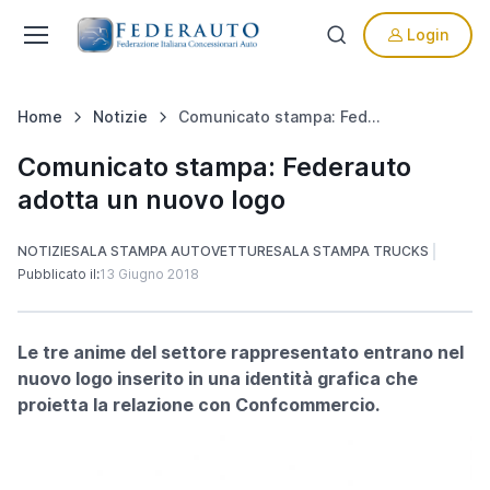
Login
Home
Notizie
Comunicato stampa: Federauto adotta un nuovo logo
Comunicato stampa: Federauto
adotta un nuovo logo
NOTIZIE
SALA STAMPA AUTOVETTURE
SALA STAMPA TRUCKS
Pubblicato il:
13 Giugno 2018
Le tre anime del settore rappresentato entrano nel
nuovo logo inserito in una identità grafica che
proietta la relazione con Confcommercio.