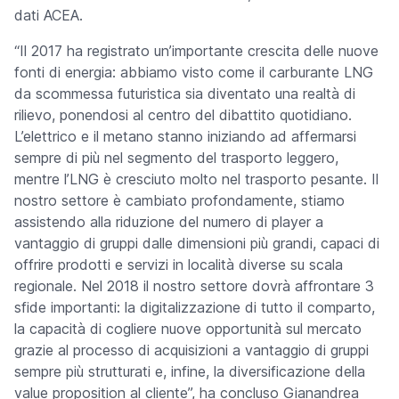
dati ACEA.
“Il 2017 ha registrato un’importante crescita delle nuove
fonti di energia: abbiamo visto come il carburante LNG
da scommessa futuristica sia diventato una realtà di
rilievo, ponendosi al centro del dibattito quotidiano.
L’elettrico e il metano stanno iniziando ad affermarsi
sempre di più nel segmento del trasporto leggero,
mentre l’LNG è cresciuto molto nel trasporto pesante. Il
nostro settore è cambiato profondamente, stiamo
assistendo alla riduzione del numero di player a
vantaggio di gruppi dalle dimensioni più grandi, capaci di
offrire prodotti e servizi in località diverse su scala
regionale. Nel 2018 il nostro settore dovrà affrontare 3
sfide importanti: la digitalizzazione di tutto il comparto,
la capacità di cogliere nuove opportunità sul mercato
grazie al processo di acquisizioni a vantaggio di gruppi
sempre più strutturati e, infine, la diversificazione della
value proposition
al cliente”, ha concluso Gianandrea