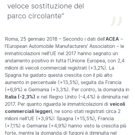
veloce sostituzione del
parco circolante”
Roma, 25 gennaio 2018 – Secondo i dati dell’
ACEA
–
l’European Automobile Manufacturers’ Association – le
immatricolazioni nell’UE nel 2017 hanno segnato un
andamento positivo in tutta l’Unione Europea, con 2,4
milioni di veicoli commerciali registrati (+3,2%). La
Spagna ha guidato questa crescita con il più alto
aumento in percentuale (+13,5%), seguita da Francia
(+6,9%) e Germania (+3,3%). Per contro, la domanda in
Italia (-2,3%)
e nel Regno Unito (-4,4%) è diminuita nel
2017. Per quanto riguarda le immatricolazioni di
veicoli
commerciali leggeri
, ne sono stati registrati circa 2
milioni nell’UE (+3,9%): Spagna (+15,5%), Francia
(+7,1%) e Germania (+4,9%) hanno visto la crescita più
forte, mentre la domanda di furgoni è diminuita nel