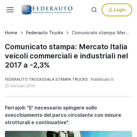
Login
Home
Federauto Trucks
Comunicato stampa: Mercato Italia veicoli commerciali e industriali nel 2017 a -2,3%
Comunicato stampa: Mercato Italia
veicoli commerciali e industriali nel
2017 a -2,3%
FEDERAUTO TRUCKS
SALA STAMPA TRUCKS
Pubblicato il:
25 Gennaio 2018
Ferrajoli: "E' necessario spingere sullo
svecchiamento del parco circolante con misure
strutturali e continuative".