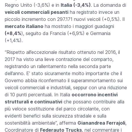
Regno Unito (-3,6%) e in
Italia (-3,4%)
. La domanda di
veicoli commerciali pesanti
ha registrato invece un
piccolo incremento con 297.171 nuovi veicoli (+0,5%). Il
mercato italiano
ha mostrato i maggiori guadagni
(+8,4%
), seguito da Francia (+6,9%) e Germania
(+1,4%).
“Rispetto all’eccezionale risultato ottenuto nel 2016, il
2017 ha visto una lieve contrazione del comparto,
registrando un rallentamento nella seconda parte
dell’anno. E’ stato sicuramente molto importante che il
Governo abbia riconfermato il superammortamento sui
veicoli commerciali e industriali, seppur con una riduzione
di 10 punti percentuali. In Italia
occorrono incentivi
strutturali e continuativi
che possano contribuire alla
più veloce sostituzione del parco circolante, con
evidenti benefici sulla sicurezza stradale e sulla
sostenibilità ambientale”, afferma
Gianandrea Ferrajoli
,
Coordinatore di
Federauto Trucks
, nel commentare i