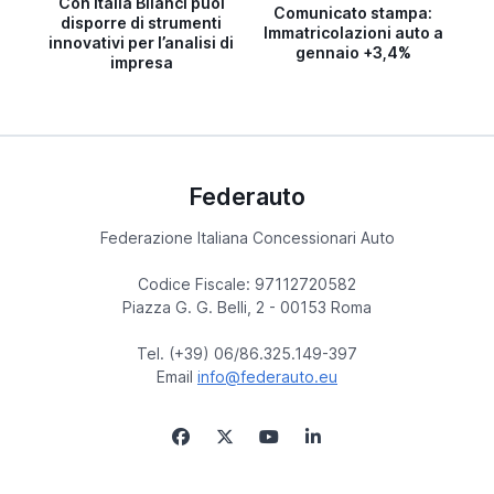
Con Italia Bilanci puoi
Comunicato stampa:
disporre di strumenti
Immatricolazioni auto a
innovativi per l’analisi di
gennaio +3,4%
impresa
Federauto
Federazione Italiana Concessionari Auto
Codice Fiscale: 97112720582
Piazza G. G. Belli, 2 - 00153 Roma
Tel. (+39) 06/86.325.149-397
Email
info@federauto.eu