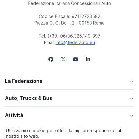
Federazione Italiana Concessionari Auto
Codice Fiscale: 97112720582
Piazza G. G. Belli, 2 - 00153 Roma
Tel. (+39) 06/86.325.149-397
Email
info@federauto.eu
La Federazione
Auto, Trucks & Bus
Attività
Utilizziamo i cookie per offrirti la migliore esperienza sul
Altre info
nostro sito web.