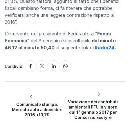
61,8%. Questo fattore, aggiunto al fatto che i benefici
fiscali cambiano forma, ci fa ritenere che potrebbe
verificarsi anche una leggera contrazione rispetto al
2016”.
L’intervento del presidente di Federauto a
“Focus
Economia”
del 3 gennaio è riascoltabile
dal minuto
46,12 al minuto 50,40
al seguente link di
Radio24
.
Condividi:
Variazione dei contributi
Comunicato stampa:
ambientali PFU in vigore
Mercato auto a dicembre
dal 1° gennaio 2017 per
2016 +13,1%
Consorzio Ecotyre