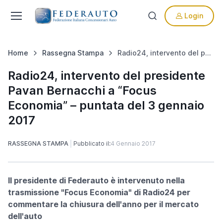
Login
Home
Rassegna Stampa
Radio24, intervento del presidente Pavan Bernacchi a “Focus Economia” – puntata del 3 gennaio 2017
Radio24, intervento del presidente
Pavan Bernacchi a “Focus
Economia” – puntata del 3 gennaio
2017
RASSEGNA STAMPA
Pubblicato il:
4 Gennaio 2017
Il presidente di Federauto è intervenuto nella
trasmissione "Focus Economia" di Radio24 per
commentare la chiusura dell'anno per il mercato
dell'auto