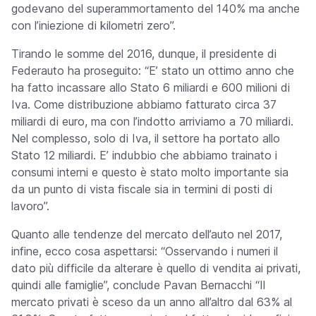
godevano del superammortamento del 140% ma anche
con l’iniezione di kilometri zero”.
Tirando le somme del 2016, dunque, il presidente di
Federauto ha proseguito: “E’ stato un ottimo anno che
ha fatto incassare allo Stato 6 miliardi e 600 milioni di
Iva. Come distribuzione abbiamo fatturato circa 37
miliardi di euro, ma con l’indotto arriviamo a 70 miliardi.
Nel complesso, solo di Iva, il settore ha portato allo
Stato 12 miliardi. E’ indubbio che abbiamo trainato i
consumi interni e questo è stato molto importante sia
da un punto di vista fiscale sia in termini di posti di
lavoro”.
Quanto alle tendenze del mercato dell’auto nel 2017,
infine, ecco cosa aspettarsi: “Osservando i numeri il
dato più difficile da alterare è quello di vendita ai privati,
quindi alle famiglie”, conclude Pavan Bernacchi “Il
mercato privati è sceso da un anno all’altro dal 63% al