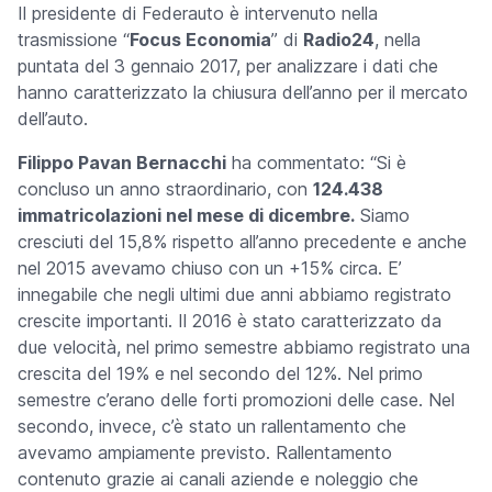
Il presidente di Federauto è intervenuto nella
trasmissione “
Focus Economia
” di
Radio24
, nella
puntata del 3 gennaio 2017, per analizzare i dati che
hanno caratterizzato la chiusura dell’anno per il mercato
dell’auto.
Filippo Pavan Bernacchi
ha commentato: “Si è
concluso un anno straordinario, con
124.438
immatricolazioni nel mese di dicembre.
Siamo
cresciuti del 15,8% rispetto all’anno precedente e anche
nel 2015 avevamo chiuso con un +15% circa. E’
innegabile che negli ultimi due anni abbiamo registrato
crescite importanti. Il 2016 è stato caratterizzato da
due velocità, nel primo semestre abbiamo registrato una
crescita del 19% e nel secondo del 12%. Nel primo
semestre c’erano delle forti promozioni delle case. Nel
secondo, invece, c’è stato un rallentamento che
avevamo ampiamente previsto. Rallentamento
contenuto grazie ai canali aziende e noleggio che