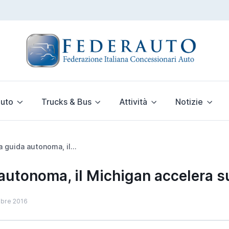
uto
Trucks & Bus
Attività
Notizie
Auto a guida autonoma, il Michigan accelera sui tempi
autonoma, il Michigan accelera s
mbre 2016