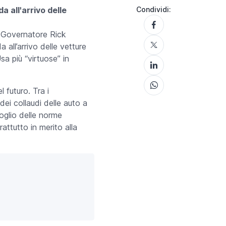
 all'arrivo delle
Condividi:
Il Governatore Rick
 all’arrivo delle vetture
sa più “virtuose” in
 futuro. Tra i
ei collaudi delle auto a
oglio delle norme
ttutto in merito alla