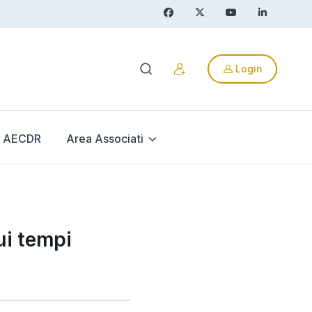
Login
AECDR
Area Associati
ui tempi