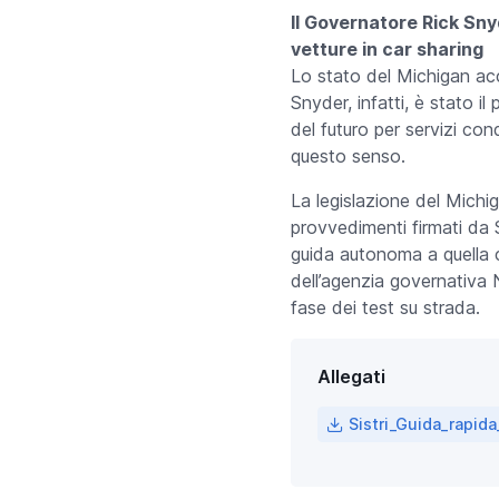
Il Governatore Rick Sny
vetture in car sharing
Lo stato del Michigan acc
Snyder, infatti, è stato i
del futuro per servizi cond
questo senso.
La legislazione del Michig
provvedimenti firmati da 
guida autonoma a quella c
dell’agenzia governativa 
fase dei test su strada.
Allegati
Sistri_Guida_rapid