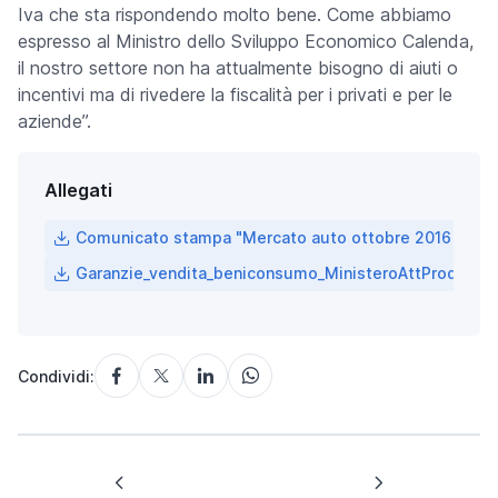
Iva che sta rispondendo molto bene. Come abbiamo
espresso al Ministro dello Sviluppo Economico Calenda,
il nostro settore non ha attualmente bisogno di aiuti o
incentivi ma di rivedere la fiscalità per i privati e per le
aziende”.
Allegati
Comunicato stampa "Mercato auto ottobre 2016 +9,7
Garanzie_vendita_beniconsumo_MinisteroAttProd_310
Condividi: