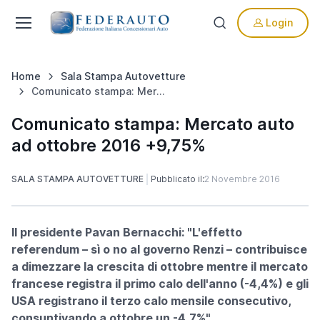
Login
Home
Sala Stampa Autovetture
Comunicato stampa: Mercato auto ad ottobre 2016 +9,75%
Comunicato stampa: Mercato auto
ad ottobre 2016 +9,75%
SALA STAMPA AUTOVETTURE
Pubblicato il:
2 Novembre 2016
Il presidente Pavan Bernacchi: "L'effetto
referendum – sì o no al governo Renzi – contribuisce
a dimezzare la crescita di ottobre mentre il mercato
francese registra il primo calo dell'anno (-4,4%) e gli
USA registrano il terzo calo mensile consecutivo,
consuntivando a ottobre un -4,7%"