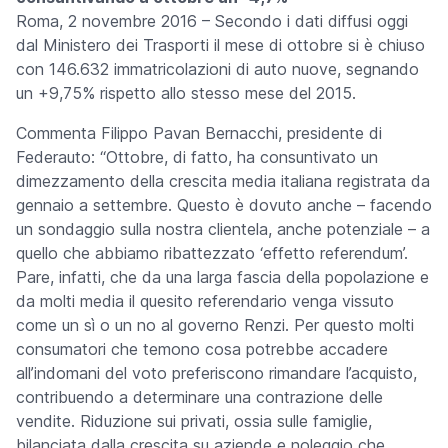
Roma, 2 novembre 2016 –
Secondo i dati diffusi oggi
dal Ministero dei Trasporti il mese di ottobre si è chiuso
con 146.632 immatricolazioni di auto nuove, segnando
un +9,75% rispetto allo stesso mese del 2015.
Commenta Filippo Pavan Bernacchi, presidente di
Federauto: “Ottobre, di fatto, ha consuntivato un
dimezzamento della crescita media italiana registrata da
gennaio a settembre. Questo è dovuto anche – facendo
un sondaggio sulla nostra clientela, anche potenziale – a
quello che abbiamo ribattezzato ‘effetto referendum’.
Pare, infatti, che da una larga fascia della popolazione e
da molti media il quesito referendario venga vissuto
come un sì o un no al governo Renzi. Per questo molti
consumatori che temono cosa potrebbe accadere
all’indomani del voto preferiscono rimandare l’acquisto,
contribuendo a determinare una contrazione delle
vendite. Riduzione sui privati, ossia sulle famiglie,
bilanciata dalla crescita su aziende e noleggio che