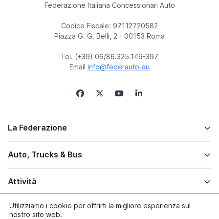
Federazione Italiana Concessionari Auto
Codice Fiscale: 97112720582
Piazza G. G. Belli, 2 - 00153 Roma
Tel. (+39) 06/86.325.149-397
Email
info@federauto.eu
La Federazione
Auto, Trucks & Bus
Attività
Utilizziamo i cookie per offrirti la migliore esperienza sul
Altre info
nostro sito web.