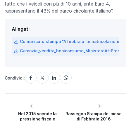
fatto che i veicoli con più di 10 anni, ante Euro 4,
rappresentano il 43% del parco circolante italiano”.
Allegati
Comunicato stampa "A febbraio immatricolazioni in Ita
Garanzie_vendita_beniconsumo_MinisteroAttProd_310
Condividi:
Nel 2015 scende la
Rassegna Stampa del mese
pressione fiscale
di Febbraio 2016