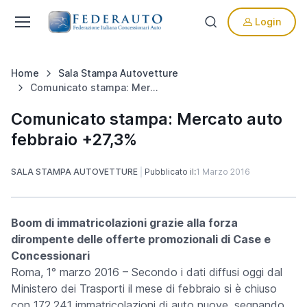
Login
Home
Sala Stampa Autovetture
Comunicato stampa: Mercato auto febbraio +27,3%
Comunicato stampa: Mercato auto
febbraio +27,3%
SALA STAMPA AUTOVETTURE
Pubblicato il:
1 Marzo 2016
Boom di immatricolazioni grazie alla forza
dirompente delle offerte promozionali di Case e
Concessionari
Roma, 1° marzo 2016 –
Secondo i dati diffusi oggi dal
Ministero dei Trasporti il mese di febbraio si è chiuso
con 172.241 immatricolazioni di auto nuove, segnando