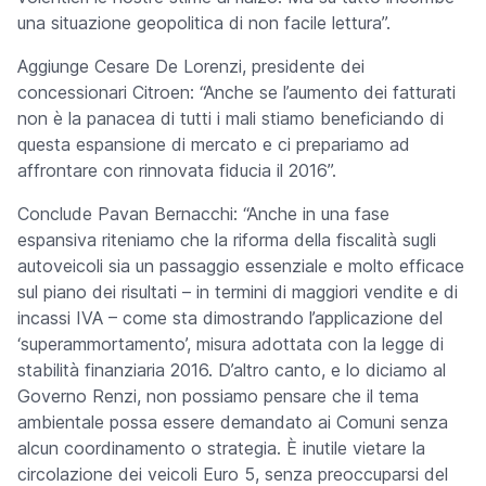
una situazione geopolitica di non facile lettura”.
Aggiunge Cesare De Lorenzi, presidente dei
concessionari Citroen: “Anche se l’aumento dei fatturati
non è la panacea di tutti i mali stiamo beneficiando di
questa espansione di mercato e ci prepariamo ad
affrontare con rinnovata fiducia il 2016”.
Conclude Pavan Bernacchi: “Anche in una fase
espansiva riteniamo che la riforma della fiscalità sugli
autoveicoli sia un passaggio essenziale e molto efficace
sul piano dei risultati – in termini di maggiori vendite e di
incassi IVA – come sta dimostrando l’applicazione del
‘superammortamento’, misura adottata con la legge di
stabilità finanziaria 2016. D’altro canto, e lo diciamo al
Governo Renzi, non possiamo pensare che il tema
ambientale possa essere demandato ai Comuni senza
alcun coordinamento o strategia. È inutile vietare la
circolazione dei veicoli Euro 5, senza preoccuparsi del