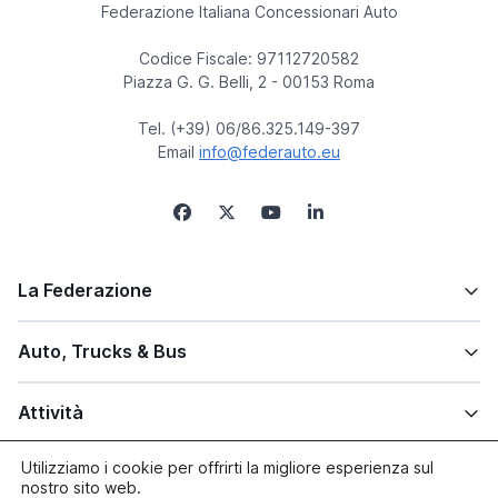
Federazione Italiana Concessionari Auto
Codice Fiscale: 97112720582
Piazza G. G. Belli, 2 - 00153 Roma
Tel. (+39) 06/86.325.149-397
Email
info@federauto.eu
La Federazione
Auto, Trucks & Bus
Attività
Utilizziamo i cookie per offrirti la migliore esperienza sul
Altre info
nostro sito web.