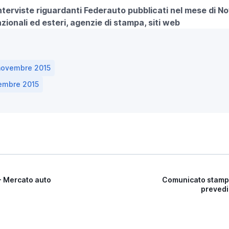
 interviste riguardanti Federauto pubblicati nel mese di 
azionali ed esteri, agenzie di stampa, siti web
novembre 2015
vembre 2015
 Mercato auto
Comunicato stampa
prevedi