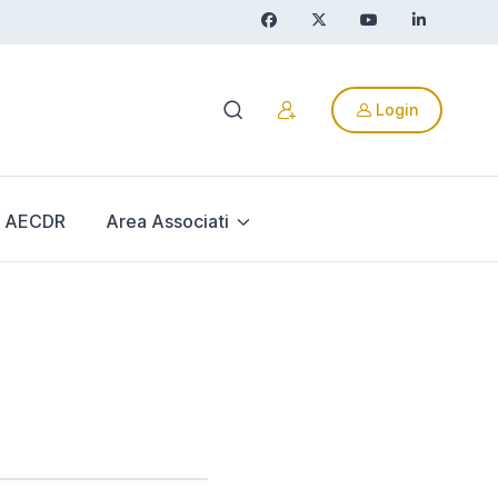
Login
AECDR
Area Associati