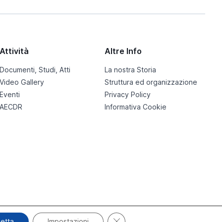
Attività
Altre Info
Documenti, Studi, Atti
La nostra Storia
Video Gallery
Struttura ed organizzazione
Eventi
Privacy Policy
AECDR
Informativa Cookie
Close GDPR Cookie Banner
etta
Impostazioni