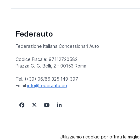
Federauto
Federazione Italiana Concessionari Auto
Codice Fiscale: 97112720582
Piazza G. G. Belli, 2 - 00153 Roma
Tel. (+39) 06/86.325.149-397
Email
info@federauto.eu
© copyright 2005/2026 Federauto | Site by
Paluma
Utilizziamo i cookie per offrirti la mig