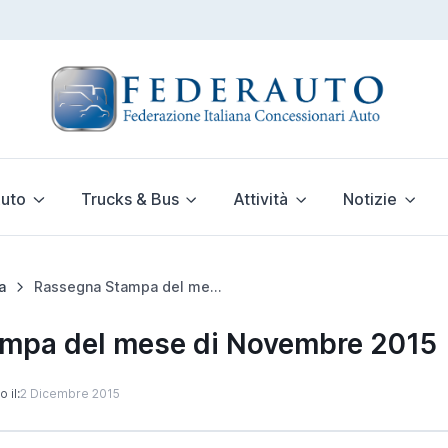
uto
Trucks & Bus
Attività
Notizie
a
Rassegna Stampa del mese di Novembre 2015
mpa del mese di Novembre 2015
 il:
2 Dicembre 2015