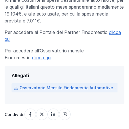
Rimane costante la spesa destinata alle auto nuove, per
le quali gli italiani questo mese spenderanno mediamente
19.104€, e alle auto usate, per cui la spesa media
prevista è 7.011€.
Per accedere al Portale dei Partner Findomestic
clicca
qui
.
Per accedere all’Osservatorio mensile
Findomestic
clicca qui
.
Allegati
Osservatorio Mensile Findomestic Automotive - giugn
Condividi: