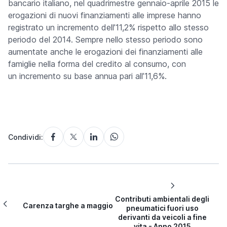
bancario italiano, nel quadrimestre gennaio-aprile
2015 le
erogazioni di nuovi finanziamenti alle imprese hanno
registrato un incremento dell’11,2% rispetto allo stesso
periodo del
2014.
Sempre nello stesso periodo sono
aumentate anche le erogazioni dei
finanziamenti alle
famiglie nella forma del credito al consumo, con
un
incremento su base annua pari all’11,6%.
Condividi:
Contributi ambientali degli
Carenza targhe a maggio
pneumatici fuori uso
derivanti da veicoli a fine
vita - Anno 2015