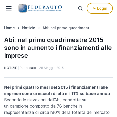
Login
Home
Notizie
Abi: nel primo quadrimestre 2015 sono in aumento i finanziamenti alle imprese
Abi: nel primo quadrimestre 2015
sono in aumento i finanziamenti alle
imprese
NOTIZIE
Pubblicato il:
28 Maggio 2015
Nei primi quattro mesi del 2015 i finanziamenti alle
imprese sono cresciuti di oltre l' 11% su base annua
Secondo le rilevazioni dell’Abi, condotte su
un
campione
composto da 78 banche in
rappresentanza di circa l’80% della totalità del
mercato