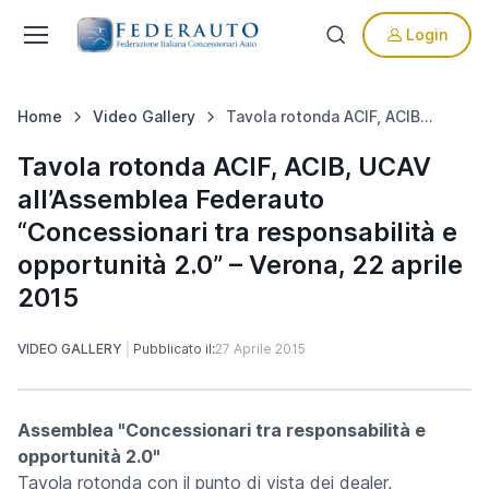
Login
Home
Video Gallery
Tavola rotonda ACIF, ACIB, UCAV all’Assemblea Federauto “Concessionari tra responsabilità e opportunità 2.0” – Verona, 22 aprile 2015
Tavola rotonda ACIF, ACIB, UCAV
all’Assemblea Federauto
“Concessionari tra responsabilità e
opportunità 2.0” – Verona, 22 aprile
2015
VIDEO GALLERY
Pubblicato il:
27 Aprile 2015
Assemblea "Concessionari tra responsabilità e
opportunità 2.0"
T
avola rotonda con il punto di vista dei dealer,