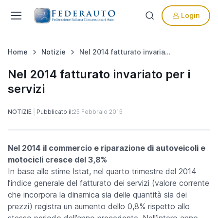
Login
Home
Notizie
Nel 2014 fatturato invariato per i servizi
Nel 2014 fatturato invariato per i
servizi
NOTIZIE
Pubblicato il:
25 Febbraio 2015
Nel 2014 il commercio e riparazione di autoveicoli e
motocicli cresce del 3,8%
In base alle stime Istat, nel quarto trimestre del 2014
l’indice generale del fatturato dei servizi (valore corrente
che incorpora la dinamica sia delle quantità sia dei
prezzi) registra un aumento dello 0,8% rispetto allo