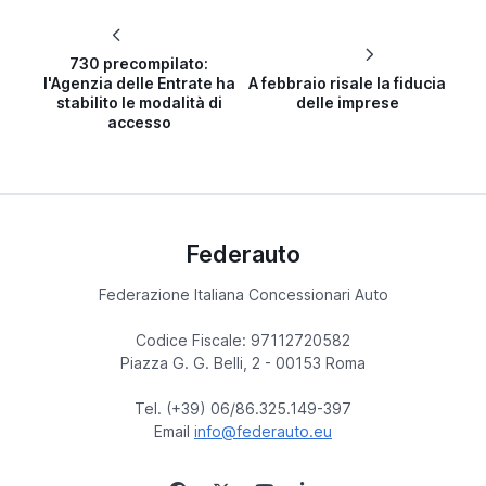
730 precompilato:
l'Agenzia delle Entrate ha
A febbraio risale la fiducia
stabilito le modalità di
delle imprese
accesso
Federauto
Federazione Italiana Concessionari Auto
Codice Fiscale: 97112720582
Piazza G. G. Belli, 2 - 00153 Roma
Tel. (+39) 06/86.325.149-397
Email
info@federauto.eu