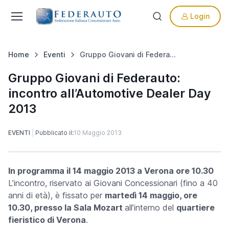
Login
Home
Eventi
Gruppo Giovani di Federauto: incontro all’Automotive Dealer Day 2013
Gruppo Giovani di Federauto:
incontro all’Automotive Dealer Day
2013
EVENTI
Pubblicato il:
10 Maggio 2013
In programma il 14 maggio 2013 a Verona ore 10.30
L’incontro, riservato ai Giovani Concessionari (fino a 40
anni di età), è fissato per
martedì 14 maggio, ore
10.30, presso la Sala Mozart
all’interno del
quartiere
fieristico di Verona
.