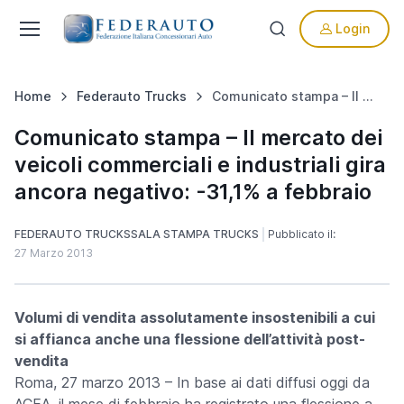
Login
Home
Federauto Trucks
Comunicato stampa – Il mercato dei veicoli commerciali e industriali gira ancora negativo: -31,1% a febbraio
Comunicato stampa – Il mercato dei
veicoli commerciali e industriali gira
ancora negativo: -31,1% a febbraio
FEDERAUTO TRUCKS
SALA STAMPA TRUCKS
Pubblicato il:
27 Marzo 2013
Volumi di vendita assolutamente insostenibili a cui
si affianca anche una flessione dell’attività post-
vendita
Roma, 27 marzo 2013
– In base ai dati diffusi oggi da