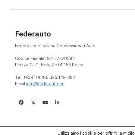
Federauto
Federazione Italiana Concessionari Auto
Codice Fiscale: 97112720582
Piazza G. G. Belli, 2 - 00153 Roma
Tel. (+39) 06/86.325.149-397
Email
info@federauto.eu
© copyright 2005/2026 Federauto | Site by
Paluma
Utilizziamo i cookie per offrirti la mig