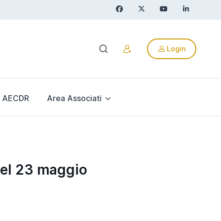
Login
AECDR
Area Associati
el 23 maggio