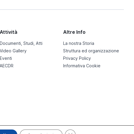
Attività
Altre Info
Documenti, Studi, Atti
La nostra Storia
Video Gallery
Struttura ed organizzazione
Eventi
Privacy Policy
AECDR
Informativa Cookie
Close GDPR Cookie Banner