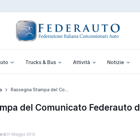
uto
Trucks & Bus
Attività
Notizie
a
Rassegna Stampa del Comunicato Federauto del 23 maggio 2012
mpa del Comunicato Federauto d
 il:
31 Maggio 2012