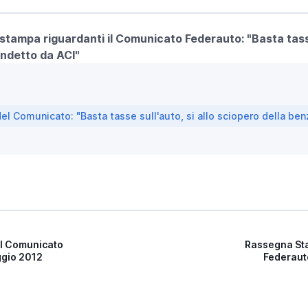
a stampa riguardanti il Comunicato Federauto: "Basta tasse
indetto da ACI"
 Comunicato: "Basta tasse sull'auto, si allo sciopero della ben
l Comunicato
Rassegna St
ggio 2012
Federaut