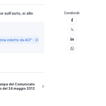
 sull'auto, si allo
Condividi:
zina indetto da ACI" - 23.05.2012
ampa del Comunicato
o del 24 maggio 2012