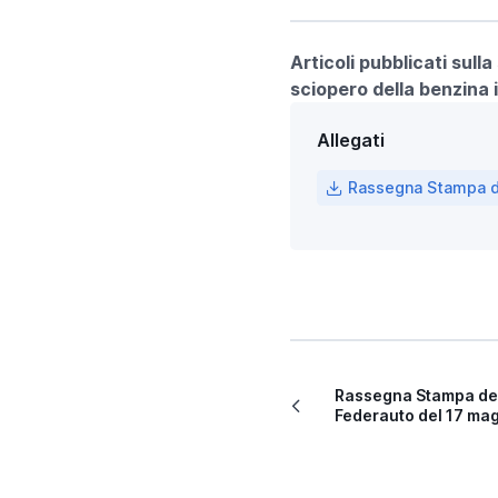
Articoli pubblicati sull
sciopero della benzina 
Allegati
Rassegna Stampa del
Rassegna Stampa de
Federauto del 17 ma